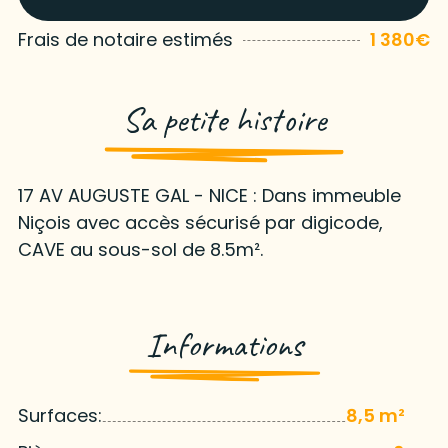
Frais de notaire estimés
1 380€
Sa petite histoire
17 AV AUGUSTE GAL - NICE : Dans immeuble
Niçois avec accès sécurisé par digicode,
CAVE au sous-sol de 8.5m².
Informations
Surfaces:
8,5 m²