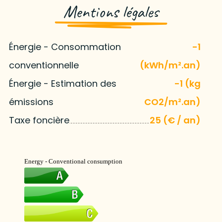
Mentions légales
Énergie - Consommation
-1
conventionnelle
(kWh/m².an)
Énergie - Estimation des
-1 (kg
émissions
CO2/m².an)
Taxe foncière
25 (€ / an)