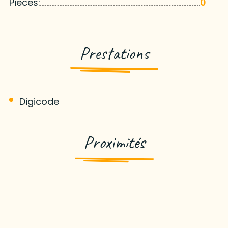
Pièces:
0
Prestations
Digicode
Proximités