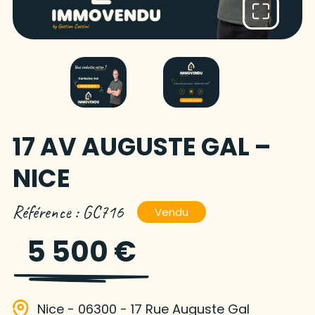
17 AV AUGUSTE GAL –
NICE
Référence : GC716
Vendu
5 500 €
Nice - 06300 - 17 Rue Auguste Gal