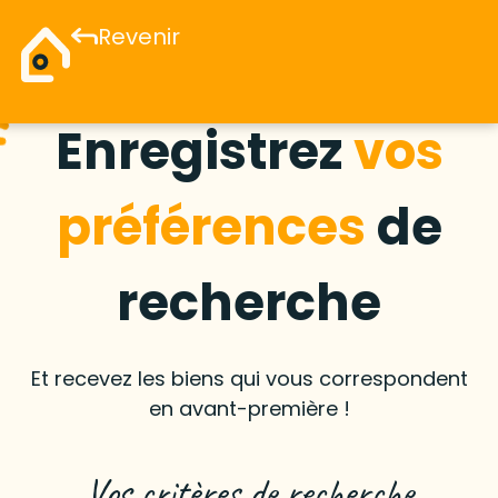
Revenir
Enregistrez
vos
préférences
de
recherche
Et recevez les biens qui vous correspondent
en avant-première !
Vos critères de recherche