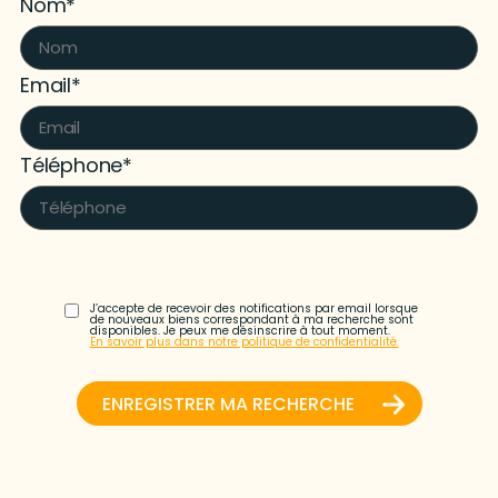
Nom*
Email*
Téléphone*
J’accepte de recevoir des notifications par email lorsque
de nouveaux biens correspondant à ma recherche sont
disponibles. Je peux me désinscrire à tout moment.
En savoir plus dans notre politique de confidentialité.
ENREGISTRER MA RECHERCHE