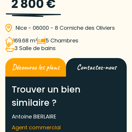
2 800 €
Nice - 06000 - 8 Corniche des Oliviers
169.68 m²
5 Chambres
3 Salle de bains
Découvrez les plans
Contactez-nous
Trouver un bien
similaire ?
Antoine BIERLAIRE
Agent commercial