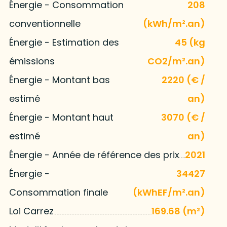
Énergie - Consommation
208
conventionnelle
(kWh/m².an)
Énergie - Estimation des
45 (kg
émissions
CO2/m².an)
Énergie - Montant bas
2220 (€ /
estimé
an)
Énergie - Montant haut
3070 (€ /
estimé
an)
Énergie - Année de référence des prix
2021
Énergie -
34427
Consommation finale
(kWhEF/m².an)
Loi Carrez
169.68 (m²)