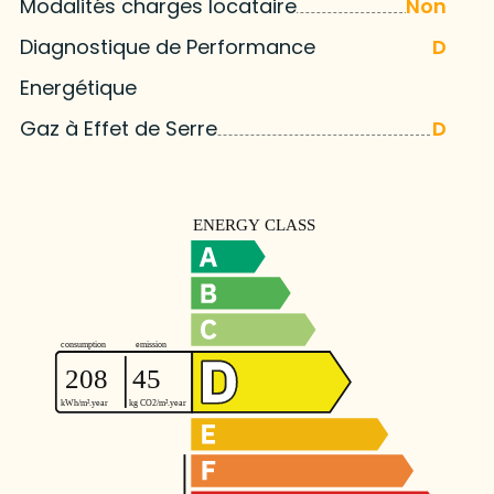
Modalités charges locataire
Non
Diagnostique de Performance
D
Energétique
Gaz à Effet de Serre
D