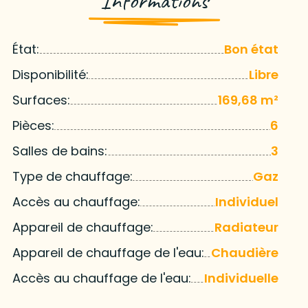
Informations
État:
Bon état
Disponibilité:
Libre
Surfaces:
169,68 m²
Pièces:
6
Salles de bains:
3
Type de chauffage:
Gaz
Accès au chauffage:
Individuel
Appareil de chauffage:
Radiateur
Appareil de chauffage de l'eau:
Chaudière
Accès au chauffage de l'eau:
Individuelle