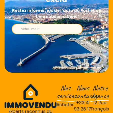
Nos
Nous
Notre
services
contacter
agence
+33 4
12 Rue
Acheter
93 26 17
François
Experts reconnus du