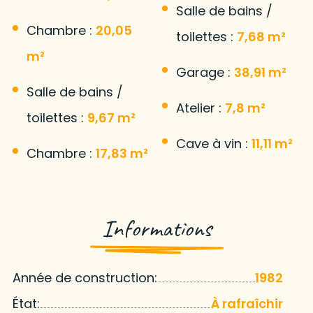
Salle de bains /
Chambre :
20,05
toilettes :
7,68 m²
m²
Garage :
38,91 m²
Salle de bains /
Atelier :
7,8 m²
toilettes :
9,67 m²
Cave à vin :
11,11 m²
Chambre :
17,83 m²
Informations
Année de construction:
1982
État:
À rafraîchir