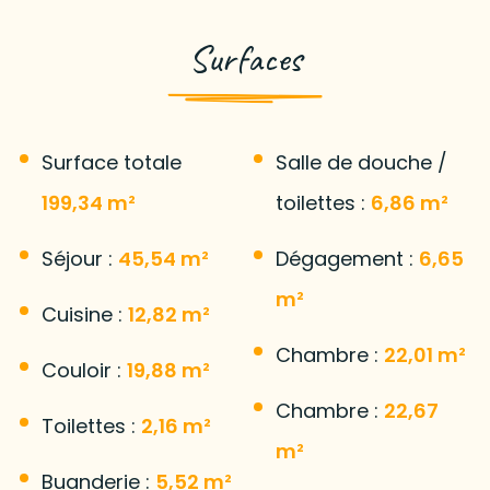
Surfaces
Surface totale
Salle de douche /
199,34 m²
toilettes :
6,86 m²
Séjour :
45,54 m²
Dégagement :
6,65
m²
Cuisine :
12,82 m²
Chambre :
22,01 m²
Couloir :
19,88 m²
Chambre :
22,67
Toilettes :
2,16 m²
m²
Buanderie :
5,52 m²