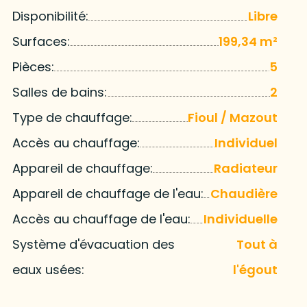
Disponibilité:
Libre
Surfaces:
199,34 m²
Pièces:
5
Salles de bains:
2
Type de chauffage:
Fioul / Mazout
Accès au chauffage:
Individuel
Appareil de chauffage:
Radiateur
Appareil de chauffage de l'eau:
Chaudière
Accès au chauffage de l'eau:
Individuelle
Système d'évacuation des
Tout à
eaux usées:
l'égout