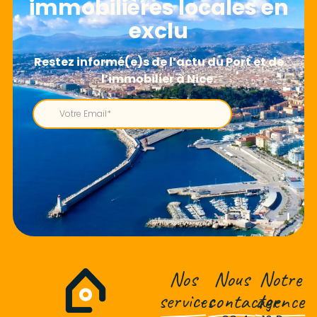
immobilières locales en
exclu
Nos
Nous
Notre
services
contacter
agence