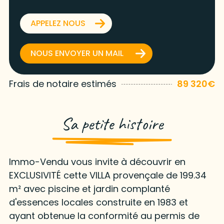
APPELEZ NOUS
NOUS ENVOYER UN MAIL
Frais de notaire estimés
89 320€
Sa petite histoire
Immo-Vendu vous invite à découvrir en
EXCLUSIVITÉ cette VILLA provençale de 199.34
m² avec piscine et jardin complanté
d'essences locales construite en 1983 et
ayant obtenue la conformité au permis de