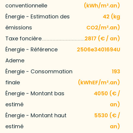
conventionnelle
(kWh/m².an)
Énergie - Estimation des
42 (kg
émissions
CO2/m².an)
Taxe foncière
2817 (€ / an)
Énergie - Référence
2506e3401694U
Ademe
Énergie - Consommation
193
finale
(kWhEF/m².an)
Énergie - Montant bas
4050 (€ /
estimé
an)
Énergie - Montant haut
5530 (€ /
estimé
an)