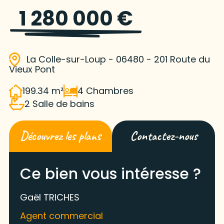
1 280 000 €
La Colle-sur-Loup - 06480 - 201 Route du
Vieux Pont
199.34 m²
4 Chambres
2 Salle de bains
Découvrez les plans
Contactez-nous
Ce bien vous intéresse ?
Gaël TRICHES
Agent commercial