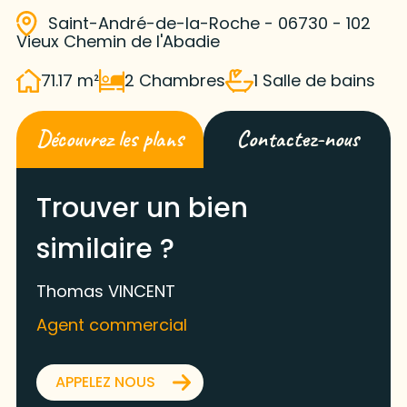
Saint-André-de-la-Roche - 06730 - 102
Vieux Chemin de l'Abadie
71.17 m²
2 Chambres
1 Salle de bains
Découvrez les plans
Contactez-nous
Trouver un bien
similaire ?
Thomas VINCENT
Agent commercial
APPELEZ NOUS