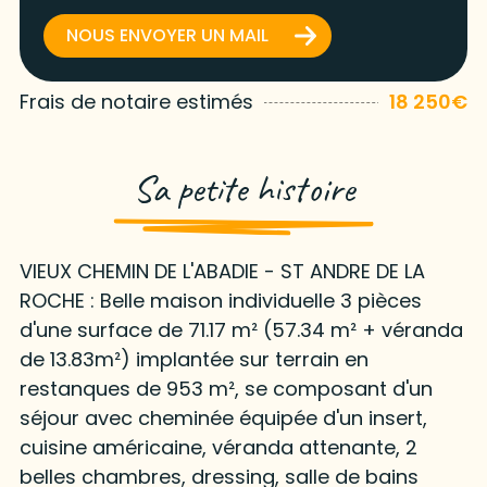
NOUS ENVOYER UN MAIL
Frais de notaire estimés
18 250€
Sa petite histoire
VIEUX CHEMIN DE L'ABADIE - ST ANDRE DE LA
ROCHE : Belle maison individuelle 3 pièces
d'une surface de 71.17 m² (57.34 m² + véranda
de 13.83m²) implantée sur terrain en
restanques de 953 m², se composant d'un
séjour avec cheminée équipée d'un insert,
cuisine américaine, véranda attenante, 2
belles chambres, dressing, salle de bains