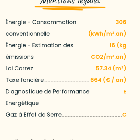
Énergie - Consommation
306
conventionnelle
(kWh/m².an)
Énergie - Estimation des
16 (kg
émissions
CO2/m².an)
Loi Carrez
57.34 (m²)
Taxe foncière
664 (€ / an)
Diagnostique de Performance
E
Energétique
Gaz à Effet de Serre
C