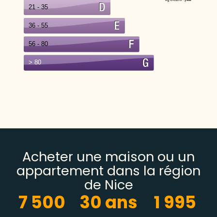
Acheter une maison ou un
appartement dans la région
de Nice
7 500
30
 ans
1 995