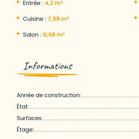
Entrée :
4,2 m²
Cuisine :
7,59 m²
Salon :
11,58 m²
Informations
Année de construction:
État:
Surfaces:
Étage: