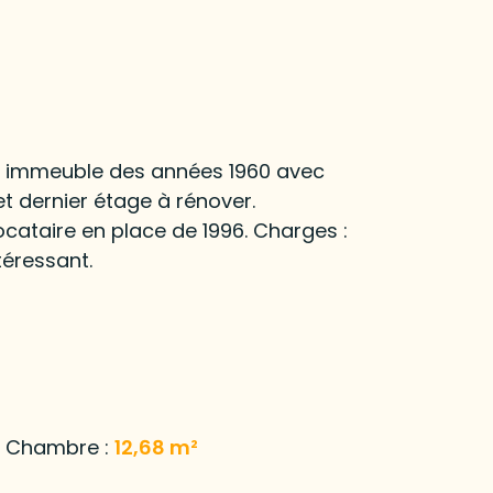
n immeuble des années 1960 avec
 dernier étage à rénover.
ocataire en place de 1996. Charges :
téressant.
Chambre :
12,68 m²