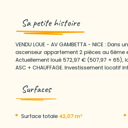
Sa petite histoire
VENDU LOUE - AV GAMBETTA - NICE : Dans u
ascenseur appartement 2 pièces au 6ème et
Actuellement loué 572,97 € (507,97 + 65), l
ASC + CHAUFFAGE. Investissement locatif in
Surfaces
Surface totale
42,07 m²