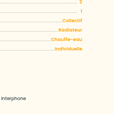
2
1
Collectif
Radiateur
Chauffe-eau
Individuelle
Interphone