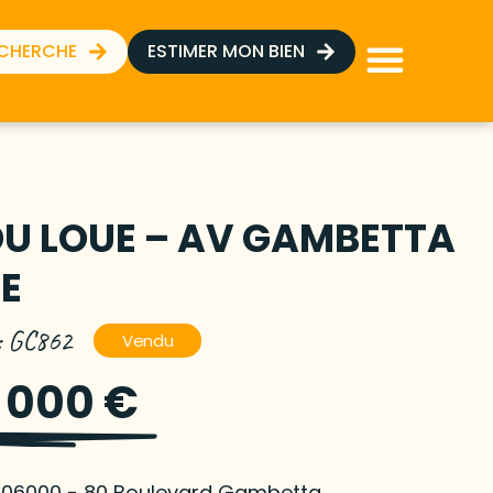
ECHERCHE
ESTIMER MON BIEN
U LOUE – AV GAMBETTA
CE
 : GC862
Vendu
 000 €
- 06000 - 80 Boulevard Gambetta