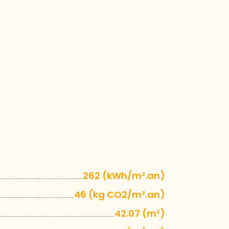
262 (kWh/m².an)
46 (kg CO2/m².an)
42.07 (m²)