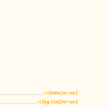
-1 (kWh/m².an)
-1 (kg CO2/m².an)