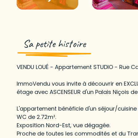
Sa petite histoire
VENDU LOUÉ - Appartement STUDIO - Rue Cass
ImmoVendu vous invite à découvrir en EXCL
étage avec ASCENSEUR d'un Palais Niçois de 
L'appartement bénéficie d'un séjour/cuisine
WC de 2.72m².
Exposition Nord-Est, vue dégagée.
Proche de toutes les commodités et du Tr