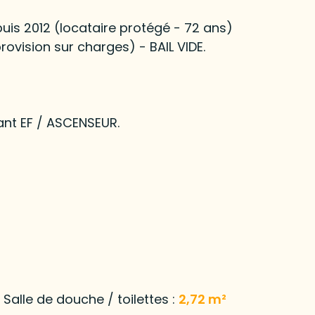
uis 2012 (locataire protégé - 72 ans)
ovision sur charges) - BAIL VIDE.
nt EF / ASCENSEUR.
Salle de douche / toilettes :
2,72 m²