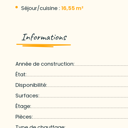
Séjour/cuisine :
16,55 m²
Informations
Année de construction:
État:
Disponibilité:
Surfaces:
Étage:
Pièces:
Type de chauffage: