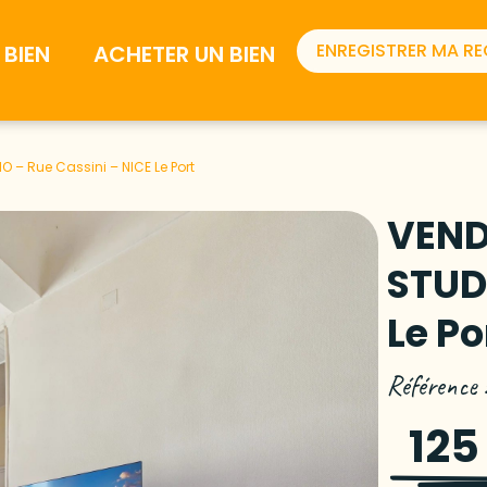
ENREGISTRER MA R
BIEN
ACHETER UN BIEN
 – Rue Cassini – NICE Le Port
VEND
STUD
Le Po
Référence
125