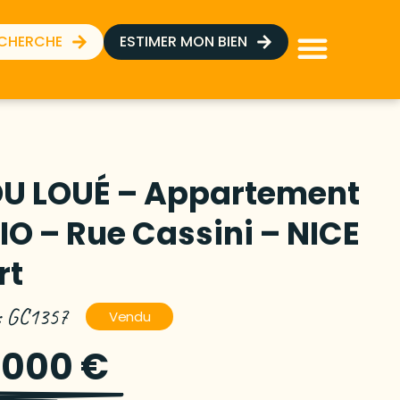
ECHERCHE
ESTIMER MON BIEN
U LOUÉ – Appartement
IO – Rue Cassini – NICE
rt
 : GC1357
Vendu
 000 €