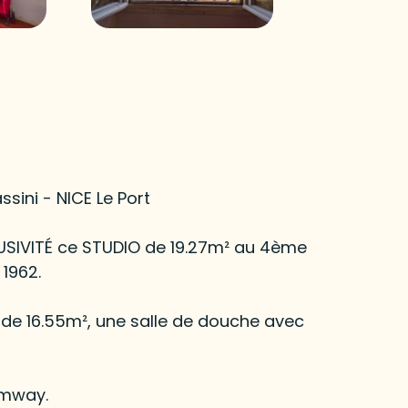
ini - NICE Le Port
USIVITÉ ce STUDIO de 19.27m² au 4ème
1962.
 de 16.55m², une salle de douche avec
amway.