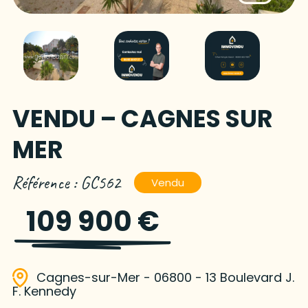
VENDU – CAGNES SUR
MER
Référence : GC562
Vendu
109 900 €
Cagnes-sur-Mer - 06800 - 13 Boulevard J.
F. Kennedy