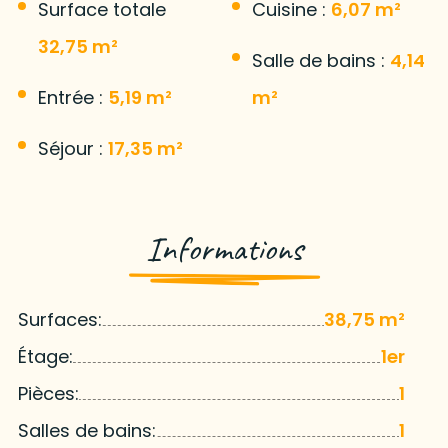
Surface totale
Cuisine :
6,07 m²
32,75 m²
Salle de bains :
4,14
Entrée :
5,19 m²
m²
Séjour :
17,35 m²
Informations
Surfaces:
38,75 m²
Étage:
1er
Pièces:
1
Salles de bains:
1