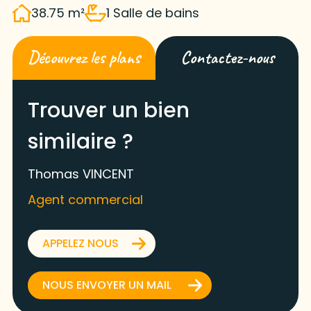
38.75 m²
1 Salle de bains
Découvrez les plans
Contactez-nous
Trouver un bien
similaire ?
Thomas VINCENT
Agent commercial
APPELEZ NOUS
NOUS ENVOYER UN MAIL