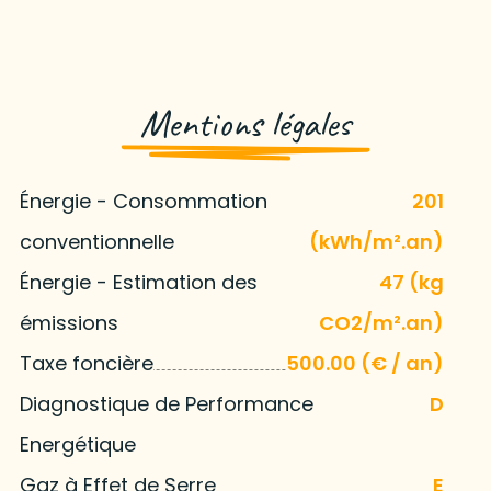
Mentions légales
Énergie - Consommation
201
conventionnelle
(kWh/m².an)
Énergie - Estimation des
47 (kg
émissions
CO2/m².an)
Taxe foncière
500.00 (€ / an)
Diagnostique de Performance
D
Energétique
Gaz à Effet de Serre
E