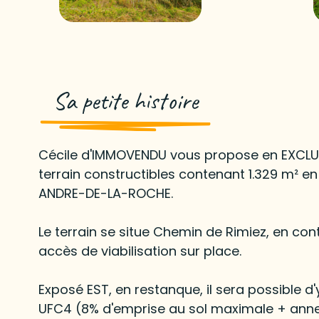
Sa petite histoire
Cécile d'IMMOVENDU vous propose en EXCLUSI
terrain constructibles contenant 1.329 m² e
ANDRE-DE-LA-ROCHE.
Le terrain se situe Chemin de Rimiez, en con
accès de viabilisation sur place.
Exposé EST, en restanque, il sera possible d
UFC4 (8% d'emprise au sol maximale + an