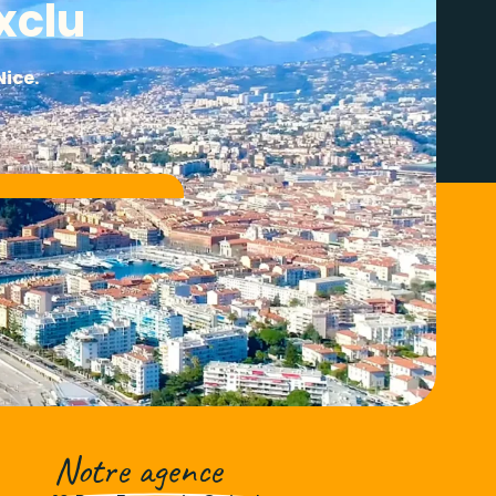
xclu
Notre agence