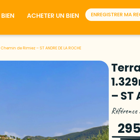
ENREGISTRER MA R
BIEN
ACHETER UN BIEN
 – Chemin de Rimiez – ST ANDRE DE LA ROCHE
Terra
1.32
– ST
Référence
295