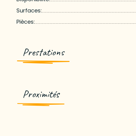
Surfaces:
Pièces:
Prestations
Proximités