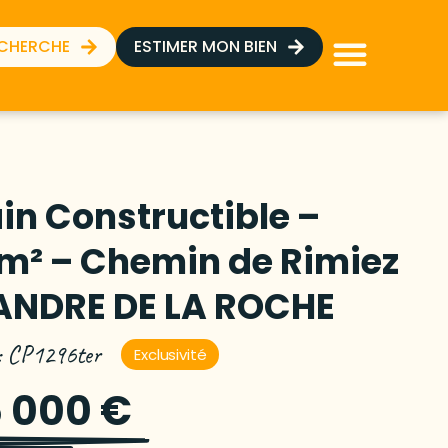
ECHERCHE
ESTIMER MON BIEN
in Constructible –
9m² – Chemin de Rimiez
 ANDRE DE LA ROCHE
 : CP1296ter
Exclusivité
 000 €