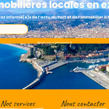
obilières locales en e
Nos services
Nous contacter