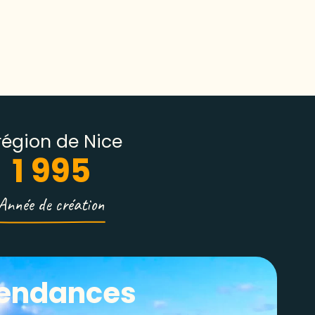
égion de Nice
1 995
Année de création
 tendances