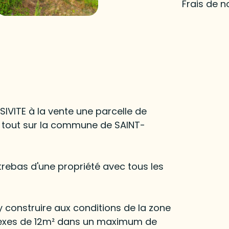
Frais de n
VITE à la vente une parcelle de
n tout sur la commune de SAINT-
trebas d'une propriété avec tous les
'y construire aux conditions de la zone
nexes de 12m² dans un maximum de