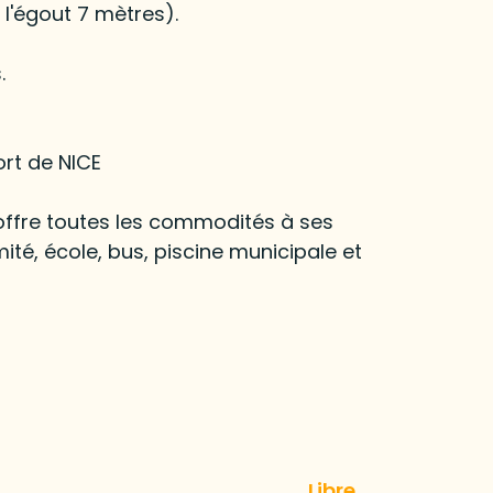
l'égout 7 mètres).
.
ort de NICE
fre toutes les commodités à ses
té, école, bus, piscine municipale et
Libre