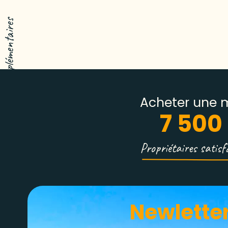
Toutes les informations complémentaires
Acheter une 
7 500
Propriétaires satisf
Newletter​