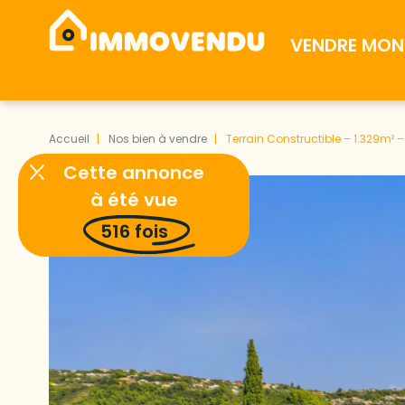
VENDRE MON 
Accueil
Nos bien à vendre
Terrain Constructible – 1.329m²
Cette annonce
à été vue
516
fois