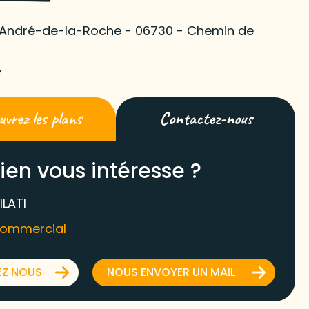
-André-de-la-Roche - 06730 - Chemin de
²
vrez les plans
Contactez-nous
ien vous intéresse ?
ILATI
commercial
EZ NOUS
NOUS ENVOYER UN MAIL