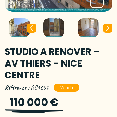
STUDIO A RENOVER –
AV THIERS – NICE
CENTRE
Référence : GC1057
Vendu
110 000 €