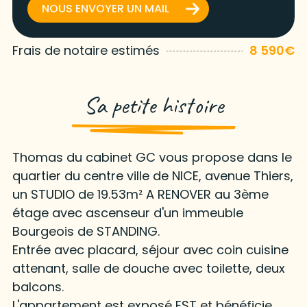
NOUS ENVOYER UN MAIL
Frais de notaire estimés
8 590€
Sa petite histoire
Thomas du cabinet GC vous propose dans le
quartier du centre ville de NICE, avenue Thiers,
un STUDIO de 19.53m² A RENOVER au 3ème
étage avec ascenseur d'un immeuble
Bourgeois de STANDING.
Entrée avec placard, séjour avec coin cuisine
attenant, salle de douche avec toilette, deux
balcons.
L'appartement est exposé EST et bénéficie