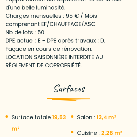
d'une belle luminosité.
Charges mensuelles : 95 € / Mois
comprenant EF/CHAUFFAGE/ASC.
Nb de lots : 50
DPE actuel : E - DPE après travaux : D.
Façade en cours de rénovation.
LOCATION SAISONNIÈRE INTERDITE AU
RÈGLEMENT DE COPROPRIÉTÉ.
Surfaces
Surface totale
19,53
Salon :
13,4 m²
m²
Cuisine :
2,28 m²