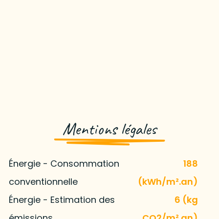
Mentions légales
Énergie - Consommation
188
conventionnelle
(kWh/m².an)
Énergie - Estimation des
6 (kg
émissions
CO2/m².an)