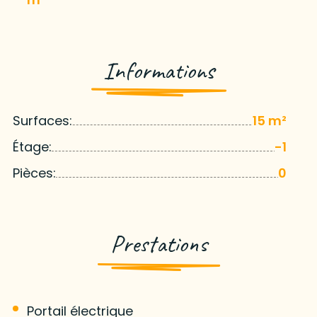
Informations
Surfaces:
15 m²
Étage:
-1
Pièces:
0
Prestations
Portail électrique