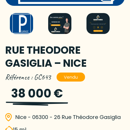
RUE THEODORE
GASIGLIA – NICE
Référence : GC643
Vendu
38 000 €
Nice - 06300 - 26 Rue Théodore Gasiglia
15 m²