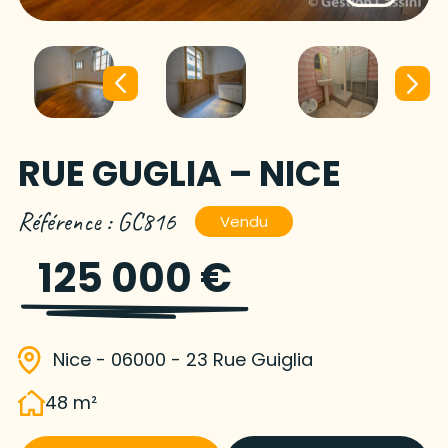
RUE GUGLIA – NICE
Référence : GC816
Vendu
125 000 €
Nice - 06000 - 23 Rue Guiglia
48 m²