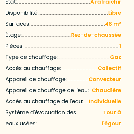
État:
À rafraîchir
Disponibilité:
Libre
Surfaces:
48 m²
Étage:
Rez-de-chaussée
Pièces:
1
Type de chauffage:
Gaz
Accès au chauffage:
Collectif
Appareil de chauffage:
Convecteur
Appareil de chauffage de l'eau:
Chaudière
Accès au chauffage de l'eau:
Individuelle
Système d'évacuation des
Tout à
eaux usées:
l'égout