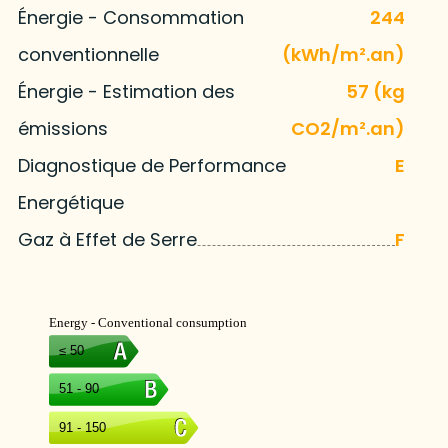
Énergie - Consommation
244
conventionnelle
(kWh/m².an)
Énergie - Estimation des
57 (kg
émissions
CO2/m².an)
Diagnostique de Performance
E
Energétique
Gaz à Effet de Serre
F