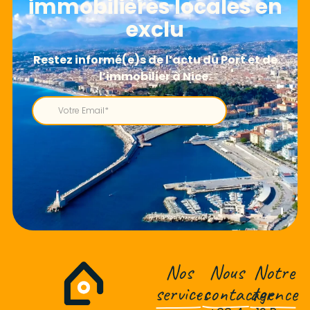
immobilières locales en
exclu
Nos
Nous
Notre
services
contacter
agence