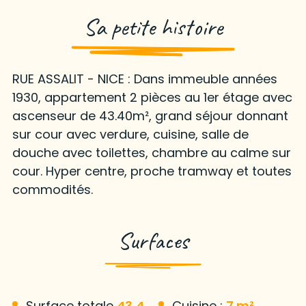
Sa petite histoire
RUE ASSALIT - NICE : Dans immeuble années
1930, appartement 2 pièces au 1er étage avec
ascenseur de 43.40m², grand séjour donnant
sur cour avec verdure, cuisine, salle de
douche avec toilettes, chambre au calme sur
cour. Hyper centre, proche tramway et toutes
commodités.
Surfaces
Surface totale
43,4
Cuisine :
7 m²