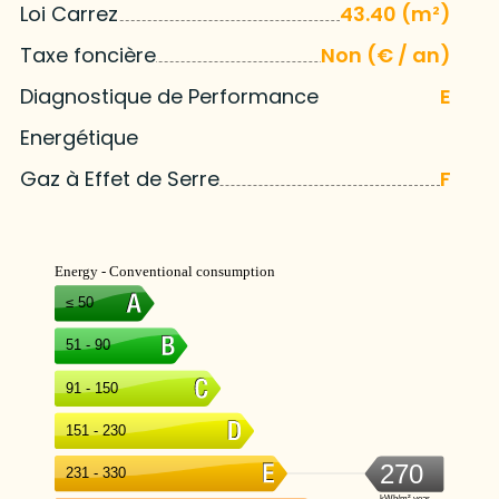
Loi Carrez
43.40 (m²)
Taxe foncière
Non (€ / an)
Diagnostique de Performance
E
Energétique
Gaz à Effet de Serre
F