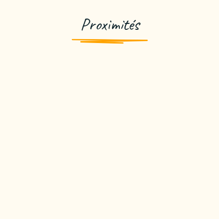
Proximités