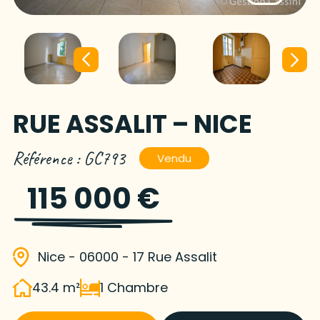
RUE ASSALIT – NICE
Référence : GC793
Vendu
115 000 €
Nice - 06000 - 17 Rue Assalit
43.4 m²
1 Chambre