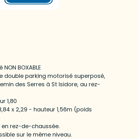
isé NON BOXABLE
e double parking motorisé superposé,
emin des Serres à St Isidore, au rez-
ur 1,80
3,84 x 2,29 - hauteur 1,56m (poids
le en rez-de-chaussée.
ssible sur le même niveau.