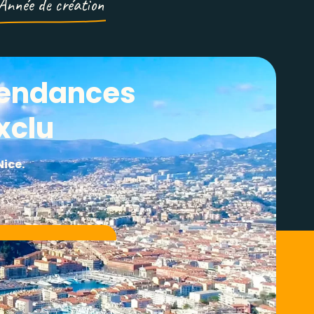
Année de création
 tendances
xclu