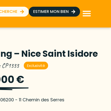
ECHERCHE
ESTIMER MON BIEN
ng – Nice Saint Isidore
 : CP1333
Exclusivité
000 €
 06200 - 11 Chemin des Serres