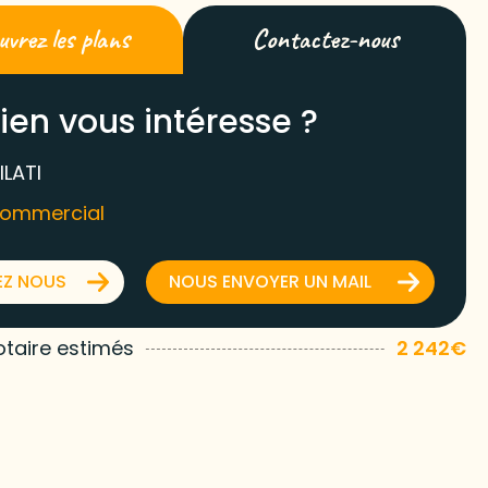
vrez les plans
Contactez-nous
ien vous intéresse ?
ILATI
commercial
EZ NOUS
NOUS ENVOYER UN MAIL
otaire estimés
2 242€