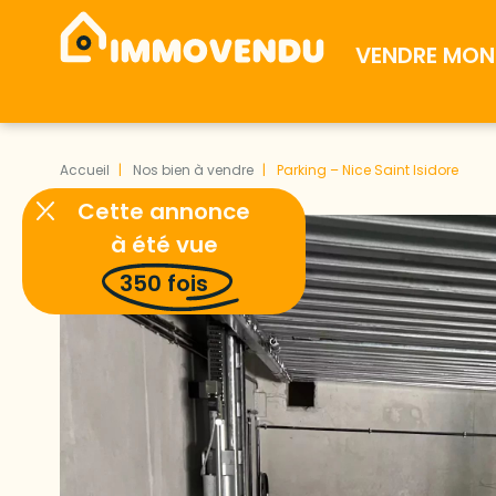
VENDRE MON 
Accueil
Nos bien à vendre
Parking – Nice Saint Isidore
Cette annonce
à été vue
350
fois