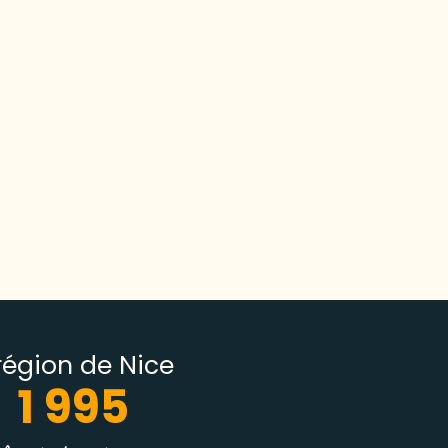
égion de Nice
1 995