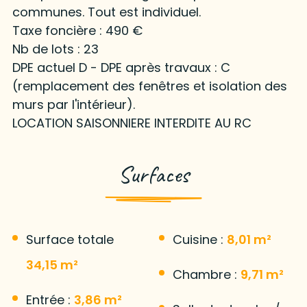
communes. Tout est individuel.
Taxe foncière : 490 €
Nb de lots : 23
DPE actuel D - DPE après travaux : C
(remplacement des fenêtres et isolation des
murs par l'intérieur).
LOCATION SAISONNIERE INTERDITE AU RC
Surfaces
Surface totale
Cuisine :
8,01 m²
34,15 m²
Chambre :
9,71 m²
Entrée :
3,86 m²