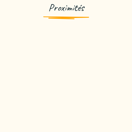
Proximités