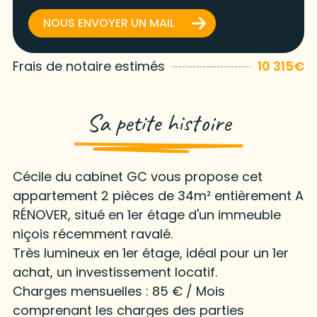
NOUS ENVOYER UN MAIL
Frais de notaire estimés
10 315€
Sa petite histoire
Cécile du cabinet GC vous propose cet
appartement 2 pièces de 34m² entièrement A
RÉNOVER, situé en 1er étage d'un immeuble
niçois récemment ravalé.
Très lumineux en 1er étage, idéal pour un 1er
achat, un investissement locatif.
Charges mensuelles : 85 € / Mois
comprenant les charges des parties