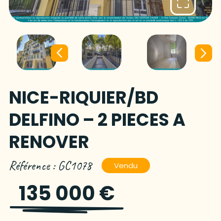
NICE-RIQUIER/BD
DELFINO – 2 PIECES A
RENOVER
Référence : GC1078
Vendu
135 000 €