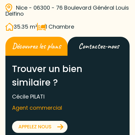
Nice - 06300 - 76 Boulevard Général Louis
Delfino
35.35 m²
1 Chambre
Découvrez les plans
Contactez-nous
Trouver un bien
similaire ?
Cécile PILATI
Agent commercial
APPELEZ NOUS