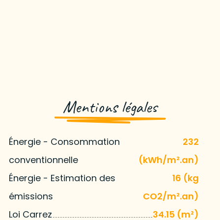
Mentions légales
Énergie - Consommation
232
conventionnelle
(kWh/m².an)
Énergie - Estimation des
16 (kg
émissions
CO2/m².an)
Loi Carrez
34.15 (m²)