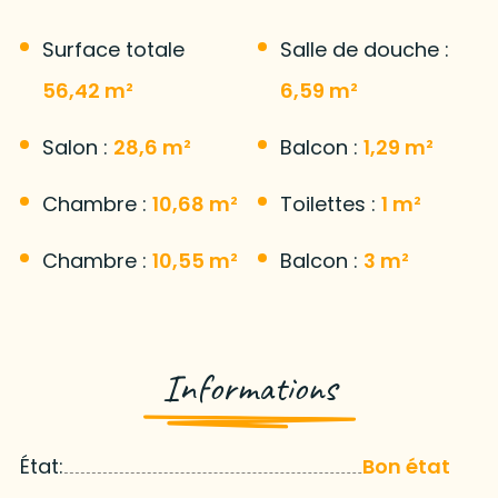
Surface totale
Salle de douche :
56,42 m²
6,59 m²
Salon :
28,6 m²
Balcon :
1,29 m²
Chambre :
10,68 m²
Toilettes :
1 m²
Chambre :
10,55 m²
Balcon :
3 m²
Informations
État:
Bon état