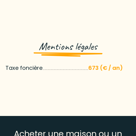
Mentions légales
Taxe foncière
673 (€ / an)
Acheter une maison ou un