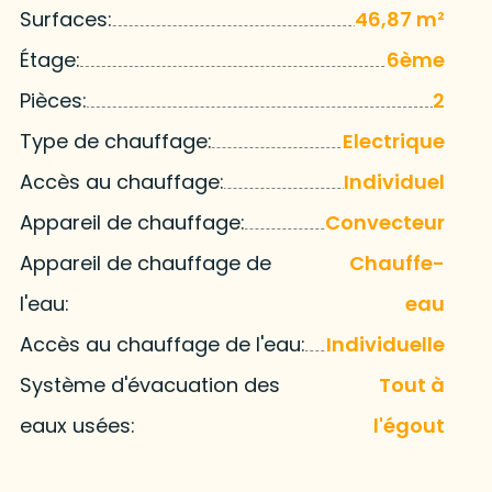
Surfaces:
46,87 m²
Étage:
6ème
Pièces:
2
Type de chauffage:
Electrique
Accès au chauffage:
Individuel
Appareil de chauffage:
Convecteur
Appareil de chauffage de
Chauffe-
l'eau:
eau
Accès au chauffage de l'eau:
Individuelle
Système d'évacuation des
Tout à
eaux usées:
l'égout