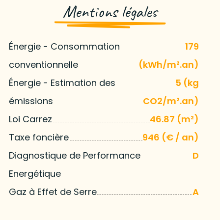
Mentions légales
Énergie - Consommation
179
conventionnelle
(kWh/m².an)
Énergie - Estimation des
5 (kg
émissions
CO2/m².an)
Loi Carrez
46.87 (m²)
Taxe foncière
946 (€ / an)
Diagnostique de Performance
D
Energétique
Gaz à Effet de Serre
A