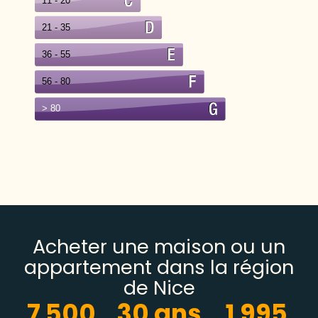
Acheter une maison ou un
appartement dans la région
de Nice
7 500
30
 ans
1 995