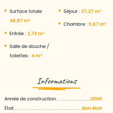
Surface totale
Séjour :
27,27 m²
46,87 m²
Chambre :
11,87 m²
Entrée :
3,73 m²
Salle de douche /
toilettes :
4 m²
Informations
Année de construction:
2000
État:
Bon état