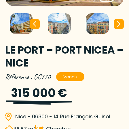
LE PORT – PORT NICEA –
NICE
Référence : GC770
Vendu
315 000 €
Nice - 06300 - 14 Rue François Guisol
46.87 m²
1 Chambre