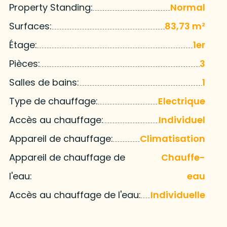
Property Standing:
Normal
Surfaces:
83,73 m²
Étage:
1er
Pièces:
3
Salles de bains:
1
Type de chauffage:
Electrique
Accès au chauffage:
Individuel
Appareil de chauffage:
Climatisation
Appareil de chauffage de
Chauffe-
l'eau:
eau
Accès au chauffage de l'eau:
Individuelle