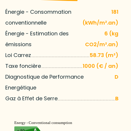
Énergie - Consommation
181
conventionnelle
(kWh/m².an)
Énergie - Estimation des
6 (kg
émissions
CO2/m².an)
Loi Carrez
58.73 (m²)
Taxe foncière
1000 (€ / an)
Diagnostique de Performance
D
Energétique
Gaz à Effet de Serre
B