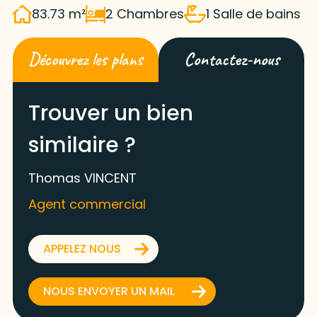
83.73 m²
2 Chambres
1 Salle de bains
Découvrez les plans
Contactez-nous
Trouver un bien
similaire ?
Thomas VINCENT
Agent commercial
APPELEZ NOUS
NOUS ENVOYER UN MAIL