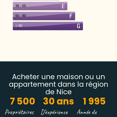
Acheter une maison ou un
appartement dans la région
de Nice
7 500
30
 ans
1 995
Propriétaires
D’expérience
Année de