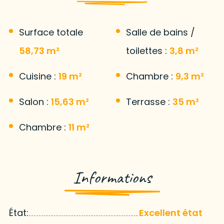
Surface totale
Salle de bains /
58,73 m²
toilettes :
3,8 m²
Cuisine :
19 m²
Chambre :
9,3 m²
Salon :
15,63 m²
Terrasse :
35 m²
Chambre :
11 m²
Informations
État:
Excellent état