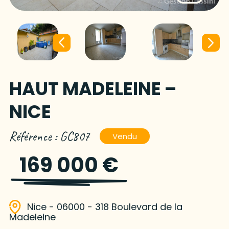
HAUT MADELEINE –
NICE
Référence : GC807
Vendu
169 000 €
Nice - 06000 - 318 Boulevard de la
Madeleine