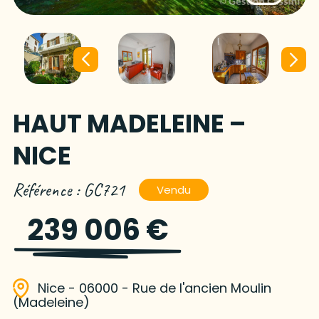
HAUT MADELEINE –
NICE
Référence : GC721
Vendu
239 006 €
Nice - 06000 - Rue de l'ancien Moulin
(Madeleine)