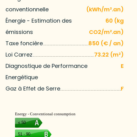
conventionnelle
(kWh/m².an)
Énergie - Estimation des
60 (kg
émissions
CO2/m².an)
Taxe foncière
850 (€ / an)
Loi Carrez
73.22 (m²)
Diagnostique de Performance
E
Energétique
Gaz à Effet de Serre
F