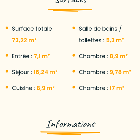
Surface totale
Salle de bains /
73,22 m²
toilettes :
5,3 m²
Entrée :
7,1 m²
Chambre :
8,9 m²
Séjour :
16,24 m²
Chambre :
9,78 m²
Cuisine :
8,9 m²
Chambre :
17 m²
Informations