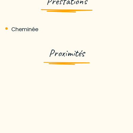
Prestations
Cheminée
Proximités