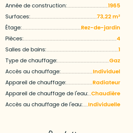
Année de construction:
1965
Surfaces:
73,22 m²
Étage:
Rez-de-jardin
Pièces:
4
Salles de bains:
1
Type de chauffage:
Gaz
Accès au chauffage:
Individuel
Appareil de chauffage:
Radiateur
Appareil de chauffage de l'eau:
Chaudière
Accès au chauffage de l'eau:
Individuelle