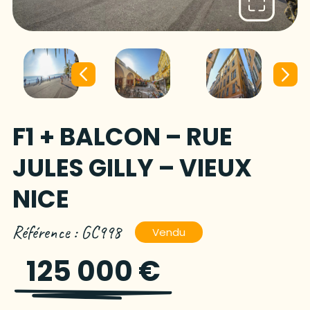
F1 + BALCON – RUE
JULES GILLY – VIEUX
NICE
Référence : GC998
Vendu
125 000 €