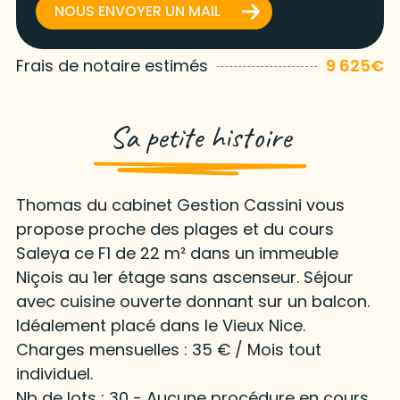
NOUS ENVOYER UN MAIL
Frais de notaire estimés
9 625€
Sa petite histoire
Thomas du cabinet Gestion Cassini vous
propose proche des plages et du cours
Saleya ce F1 de 22 m² dans un immeuble
Niçois au 1er étage sans ascenseur. Séjour
avec cuisine ouverte donnant sur un balcon.
Idéalement placé dans le Vieux Nice.
Charges mensuelles : 35 € / Mois tout
individuel.
Nb de lots : 30 - Aucune procédure en cours.