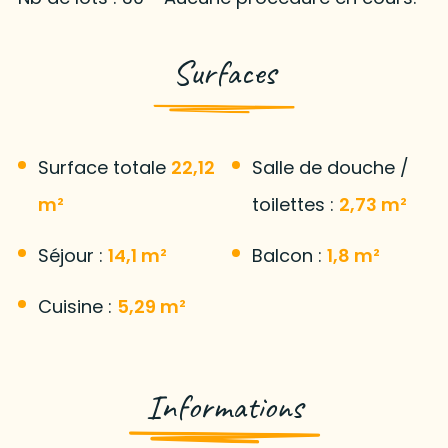
Surfaces
Surface totale
22,12
Salle de douche /
m²
toilettes :
2,73 m²
Séjour :
14,1 m²
Balcon :
1,8 m²
Cuisine :
5,29 m²
Informations