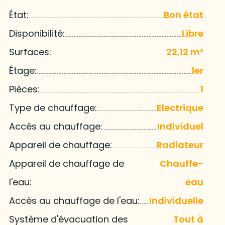
État:
Bon état
Disponibilité:
Libre
Surfaces:
22,12 m²
Étage:
1er
Pièces:
1
Type de chauffage:
Electrique
Accès au chauffage:
Individuel
Appareil de chauffage:
Radiateur
Appareil de chauffage de
Chauffe-
l'eau:
eau
Accès au chauffage de l'eau:
Individuelle
Système d'évacuation des
Tout à