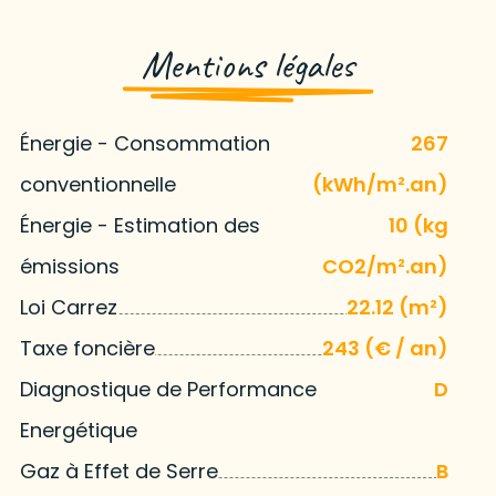
Mentions légales
Énergie - Consommation
267
conventionnelle
(kWh/m².an)
Énergie - Estimation des
10 (kg
émissions
CO2/m².an)
Loi Carrez
22.12 (m²)
Taxe foncière
243 (€ / an)
Diagnostique de Performance
D
Energétique
Gaz à Effet de Serre
B