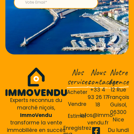
Nos
Nous
Notre
services
contacter
agence
+33 4
12 Rue
Acheter
93 26 17
François
Experts reconnus du
Vendre
18
Guisol,
marché niçois,
06300
ImmoVendu
infos@immo-
Estimer
Nice
transforme la vente
vendu.fr
Enregistrez
immobilière en succès
Du lundi