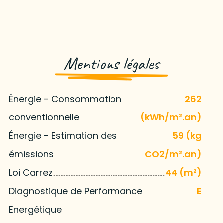
Mentions légales
Énergie - Consommation
262
conventionnelle
(kWh/m².an)
Énergie - Estimation des
59 (kg
émissions
CO2/m².an)
Loi Carrez
44 (m²)
Diagnostique de Performance
E
Energétique