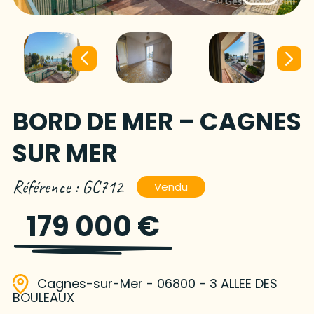
BORD DE MER – CAGNES
SUR MER
Référence : GC712
Vendu
179 000 €
Cagnes-sur-Mer - 06800 - 3 ALLEE DES
BOULEAUX