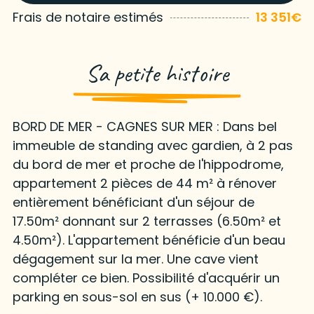
Frais de notaire estimés
13 351€
Sa petite histoire
BORD DE MER - CAGNES SUR MER : Dans bel
immeuble de standing avec gardien, à 2 pas
du bord de mer et proche de l'hippodrome,
appartement 2 pièces de 44 m² à rénover
entièrement bénéficiant d'un séjour de
17.50m² donnant sur 2 terrasses (6.50m² et
4.50m²). L'appartement bénéficie d'un beau
dégagement sur la mer. Une cave vient
compléter ce bien. Possibilité d'acquérir un
parking en sous-sol en sus (+ 10.000 €).