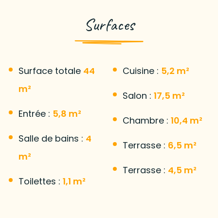
Surfaces
Surface totale
44
Cuisine :
5,2 m²
m²
Salon :
17,5 m²
Entrée :
5,8 m²
Chambre :
10,4 m²
Salle de bains :
4
Terrasse :
6,5 m²
m²
Terrasse :
4,5 m²
Toilettes :
1,1 m²