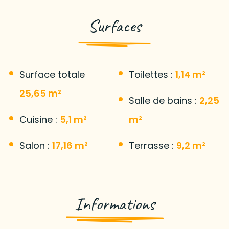
Surfaces
Surface totale
Toilettes :
1,14 m²
25,65 m²
Salle de bains :
2,25
Cuisine :
5,1 m²
m²
Salon :
17,16 m²
Terrasse :
9,2 m²
Informations