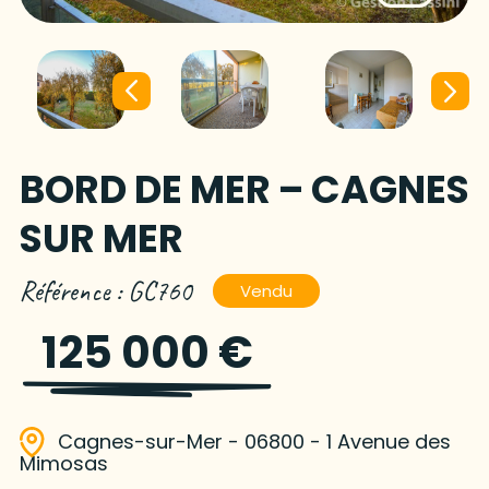
BORD DE MER – CAGNES
SUR MER
Référence : GC760
Vendu
125 000 €
Cagnes-sur-Mer - 06800 - 1 Avenue des
Mimosas