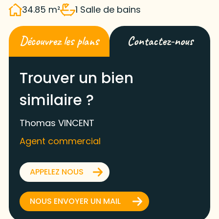
34.85 m²
1 Salle de bains
Découvrez les plans
Contactez-nous
Trouver un bien
similaire ?
Thomas VINCENT
Agent commercial
APPELEZ NOUS
NOUS ENVOYER UN MAIL