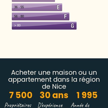
Acheter une maison ou un
appartement dans la région
de Nice
7 500
30
 ans
1 995
Propriétaires
D’expérience
Année de