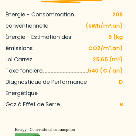
Énergie - Consommation
208
conventionnelle
(kWh/m².an)
Énergie - Estimation des
6 (kg
émissions
CO2/m².an)
Loi Carrez
25.65 (m²)
Taxe foncière
540 (€ / an)
Diagnostique de Performance
D
Energétique
Gaz à Effet de Serre
B