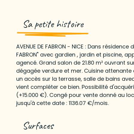
Sa petite histoire
AVENUE DE FABRON - NICE : Dans résidence d
FABRON" avec gardien , jardin et piscine, a
agencé. Grand salon de 21.80 m² ouvrant su
dégagée verdure et mer. Cuisine attenante
un accès sur la terrasse, salle de bains ave
vient compléter ce bien. Possibilité d'acqué
(+15.000 €). Congé pour vente donné au loca
jusqu'à cette date : 1136.07 €/mois.
Surfaces