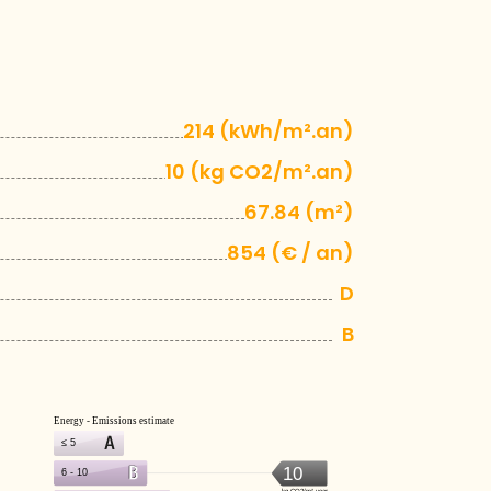
214 (kWh/m².an)
10 (kg CO2/m².an)
67.84 (m²)
854 (€ / an)
D
B