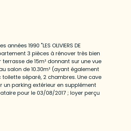
es années 1990 "LES OLIVIERS DE
ppartement 3 pièces à rénover très bien
r terrasse de 15m² donnant sur une vue
 au salon de 10.30m² (ayant également
c toilette séparé, 2 chambres. Une cave
rir un parking extérieur en supplément
taire pour le 03/08/2017 ; loyer perçu