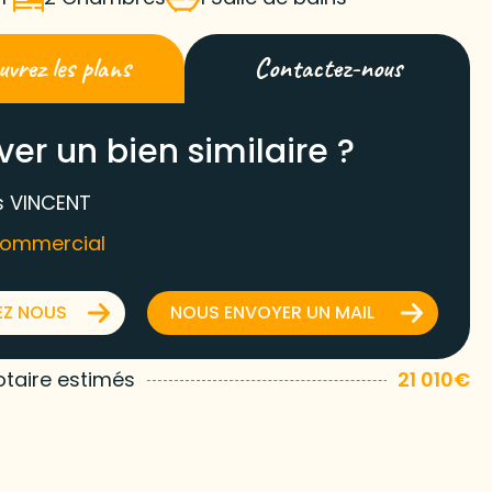
vrez les plans
Contactez-nous
ver un bien similaire ?
 VINCENT
commercial
EZ NOUS
NOUS ENVOYER UN MAIL
otaire estimés
21 010€