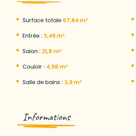
Surface totale
67,84 m²
Entrée :
3,49 m²
Salon :
21,8 m²
Couloir :
4,56 m²
Salle de bains :
3,9 m²
Informations