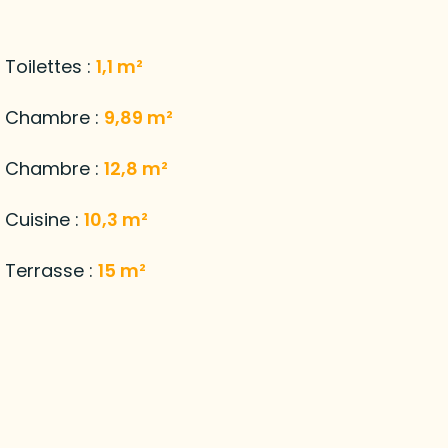
Toilettes :
1,1 m²
Chambre :
9,89 m²
Chambre :
12,8 m²
Cuisine :
10,3 m²
Terrasse :
15 m²