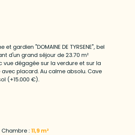
e et gardien "DOMAINE DE TYRSENE", bel
nt d'un grand séjour de 23.70 m²
c vue dégagée sur la verdure et sur la
 avec placard. Au calme absolu. Cave
ol (+15.000 €).
Chambre :
11,9 m²