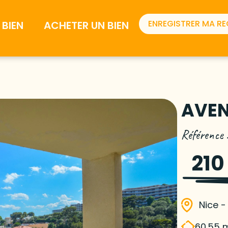
ENREGISTRER MA R
BIEN
ACHETER UN BIEN
AVEN
Référence
210
Nice 
60.55 