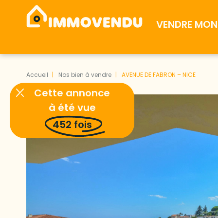
VENDRE MON 
Accueil
Nos bien à vendre
AVENUE DE FABRON – NICE
Cette annonce
à été vue
452
fois