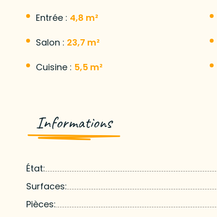
Entrée :
4,8 m²
Salon :
23,7 m²
Cuisine :
5,5 m²
Informations
État:
Surfaces:
Pièces: