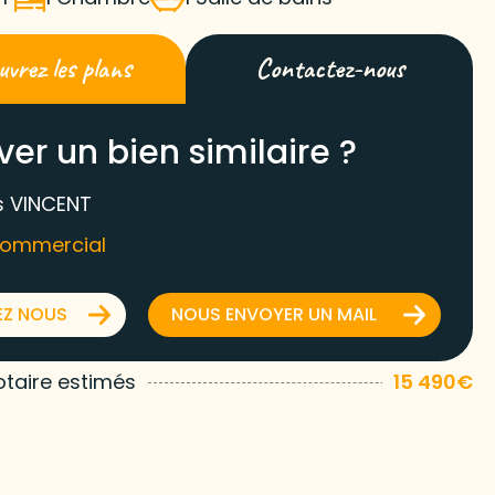
vrez les plans
Contactez-nous
ver un bien similaire ?
 VINCENT
commercial
EZ NOUS
NOUS ENVOYER UN MAIL
otaire estimés
15 490€