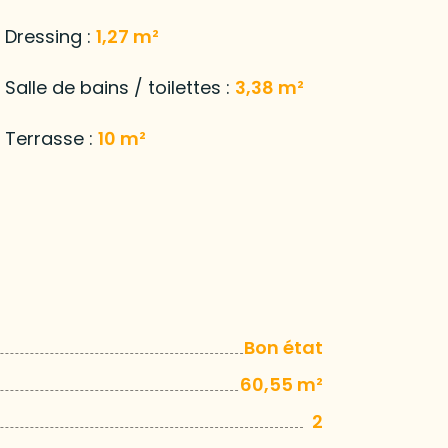
Dressing :
1,27 m²
Salle de bains / toilettes :
3,38 m²
Terrasse :
10 m²
Bon état
60,55 m²
2