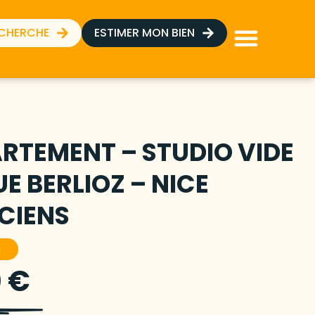
ECHERCHE
ESTIMER MON BIEN
RTEMENT – STUDIO VIDE
UE BERLIOZ – NICE
CIENS
u
 €