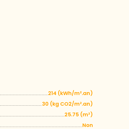
214 (kWh/m².an)
30 (kg CO2/m².an)
25.75 (m²)
Non