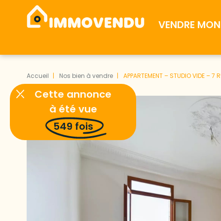
VENDRE MON 
Accueil
Nos bien à vendre
APPARTEMENT – STUDIO VIDE – 7 R
Cette annonce
à été vue
549
fois