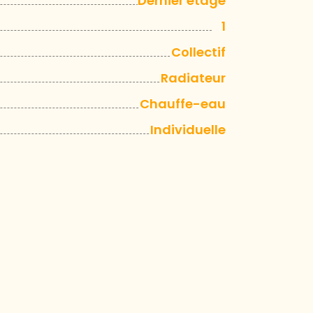
Dernier étage
1
Collectif
Radiateur
Chauffe-eau
Individuelle