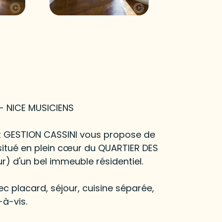
- NICE MUSICIENS
net GESTION CASSINI vous propose de
itué en plein cœur du QUARTIER DES
) d'un bel immeuble résidentiel.
 placard, séjour, cuisine séparée,
à-vis.