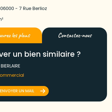
 06000 - 7 Rue Berlioz
m²
vrez les plans
Contactez-nous
ver un bien similaire ?
 BIERLAIRE
commercial
ENVOYER UN MAIL