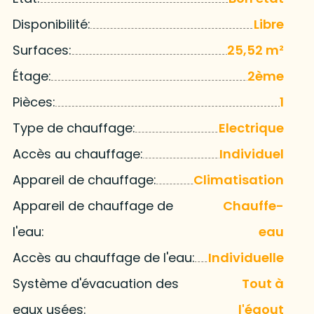
Disponibilité:
Libre
Surfaces:
25,52 m²
Étage:
2ème
Pièces:
1
Type de chauffage:
Electrique
Accès au chauffage:
Individuel
Appareil de chauffage:
Climatisation
Appareil de chauffage de
Chauffe-
l'eau:
eau
Accès au chauffage de l'eau:
Individuelle
Système d'évacuation des
Tout à
eaux usées:
l'égout