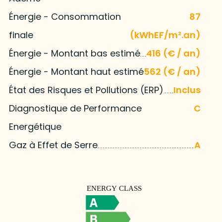
Énergie - Consommation
87
finale
(kWhEF/m².an)
Énergie - Montant bas estimé
416 (€ / an)
Énergie - Montant haut estimé
562 (€ / an)
État des Risques et Pollutions (ERP)
Inclus
Diagnostique de Performance
C
Energétique
Gaz à Effet de Serre
A