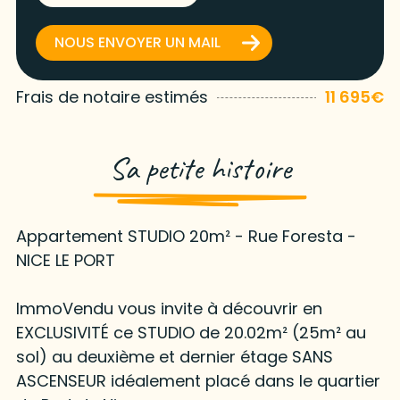
NOUS ENVOYER UN MAIL
Frais de notaire estimés
11 695€
Sa petite histoire
Appartement STUDIO 20m² - Rue Foresta -
NICE LE PORT
ImmoVendu vous invite à découvrir en
EXCLUSIVITÉ ce STUDIO de 20.02m² (25m² au
sol) au deuxième et dernier étage SANS
ASCENSEUR idéalement placé dans le quartier