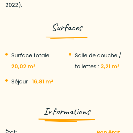
2022).
Surfaces
Surface totale
Salle de douche /
20,02 m²
toilettes :
3,21 m²
Séjour :
16,81 m²
Informations
État:
Bon état