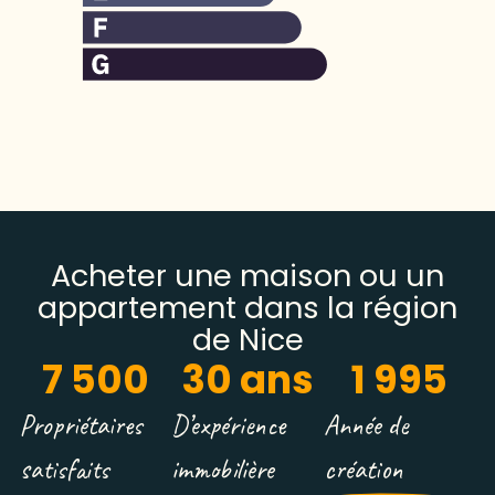
Acheter une maison ou un
appartement dans la région
de Nice
7 500
30
 ans
1 995
Propriétaires
D’expérience
Année de
satisfaits
immobilière
création