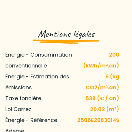
Mentions légales
Énergie - Consommation
200
conventionnelle
(kWh/m².an)
Énergie - Estimation des
5 (kg
émissions
CO2/m².an)
Taxe foncière
538 (€ / an)
Loi Carrez
20.02 (m²)
Énergie - Référence
2506E2983014S
Ademe