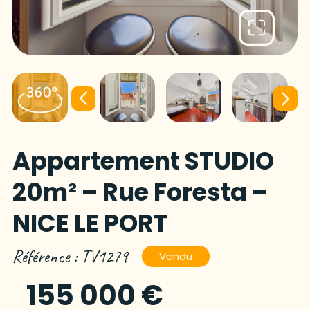
Appartement STUDIO
20m² – Rue Foresta –
NICE LE PORT
Référence : TV1279
Vendu
155 000 €