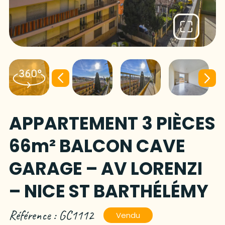
APPARTEMENT 3 PIÈCES
66m² BALCON CAVE
GARAGE – AV LORENZI
– NICE ST BARTHÉLÉMY
Référence : GC1112
Vendu