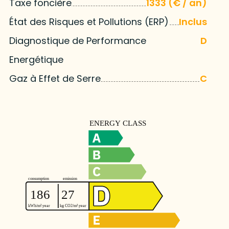
Taxe foncière
1333 (€ / an)
État des Risques et Pollutions (ERP)
Inclus
Diagnostique de Performance
D
Energétique
Gaz à Effet de Serre
C