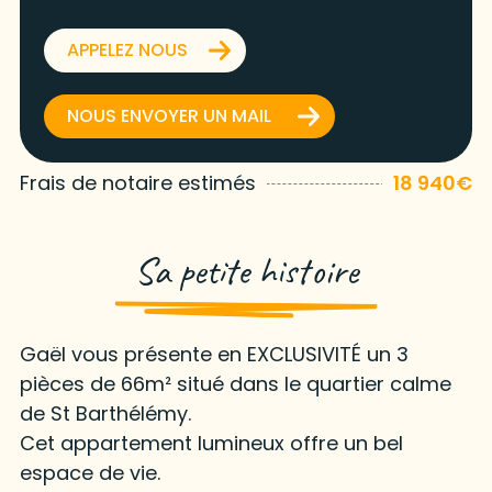
APPELEZ NOUS
NOUS ENVOYER UN MAIL
Frais de notaire estimés
18 940€
Sa petite histoire
Gaël vous présente en EXCLUSIVITÉ un 3
pièces de 66m² situé dans le quartier calme
de St Barthélémy.
Cet appartement lumineux offre un bel
espace de vie.