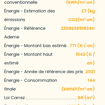
conventionnelle
(kWh/m².an)
Énergie - Estimation des
27 (kg
émissions
CO2/m².an)
Énergie - Référence
2306E3851634C
Ademe
Énergie - Montant bas estimé
771 (€ / an)
Énergie - Montant haut
1043 (€ /
estimé
an)
Énergie - Année de référence des prix
2021
Énergie - Consommation
144
finale
(kWhEF/m².an)
Loi Carrez
66 (m²)