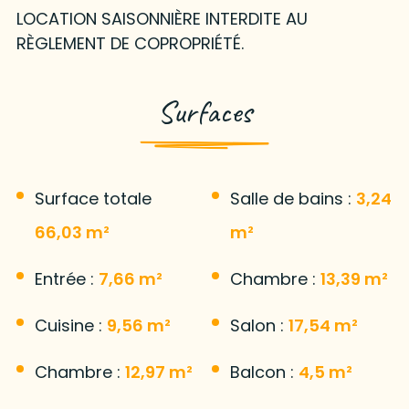
LOCATION SAISONNIÈRE INTERDITE AU
RÈGLEMENT DE COPROPRIÉTÉ.
Surfaces
Surface totale
Salle de bains :
3,24
66,03 m²
m²
Entrée :
7,66 m²
Chambre :
13,39 m²
Cuisine :
9,56 m²
Salon :
17,54 m²
Chambre :
12,97 m²
Balcon :
4,5 m²