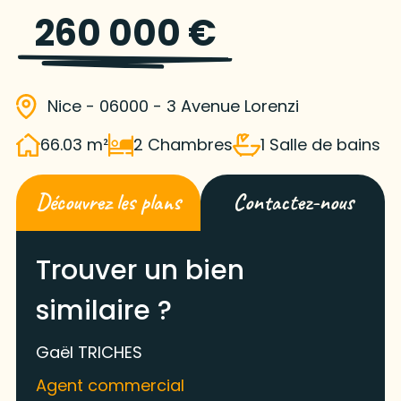
260 000 €
Nice - 06000 - 3 Avenue Lorenzi
66.03 m²
2 Chambres
1 Salle de bains
Découvrez les plans
Contactez-nous
Trouver un bien
similaire ?
Gaël TRICHES
Agent commercial