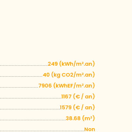
249 (kWh/m².an)
40 (kg CO2/m².an)
7906 (kWhEF/m².an)
1167 (€ / an)
1579 (€ / an)
38.68 (m²)
Non