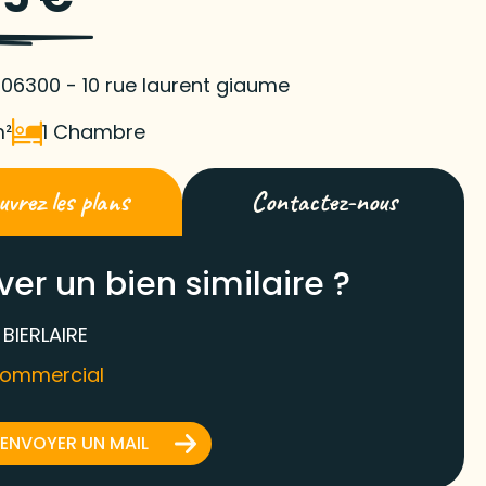
 06300 - 10 rue laurent giaume
m²
1 Chambre
vrez les plans
Contactez-nous
ver un bien similaire ?
 BIERLAIRE
commercial
ENVOYER UN MAIL