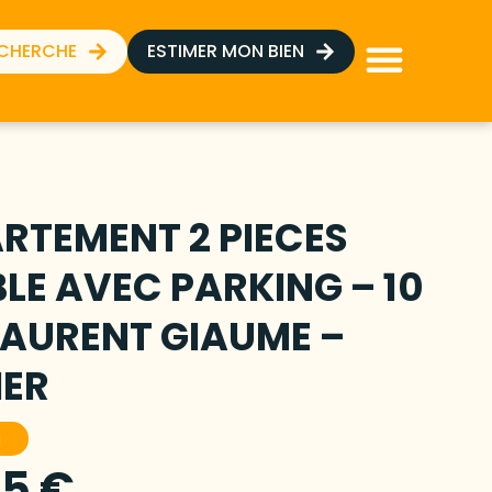
ECHERCHE
ESTIMER MON BIEN
RTEMENT 2 PIECES
LE AVEC PARKING – 10
LAURENT GIAUME –
IER
u
25 €