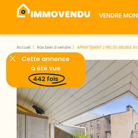
VENDRE MON 
Accueil
Nos bien à vendre
APPARTEMENT 2 PIECES MEUBLE AV
Cette annonce
à été vue
442
fois