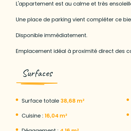
L'appartement est au calme et très ensoleill
Une place de parking vient compléter ce bie
Disponible immédiatement.
Emplacement idéal à proximité direct des c
Surfaces
Surface totale
38,68 m²
Cuisine :
16,04 m²
Dégagement :
4,16 m²