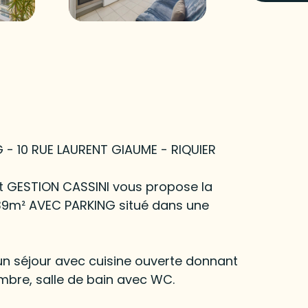
- 10 RUE LAURENT GIAUME - RIQUIER
et GESTION CASSINI vous propose la
39m² AVEC PARKING situé dans une
n séjour avec cuisine ouverte donnant
mbre, salle de bain avec WC.