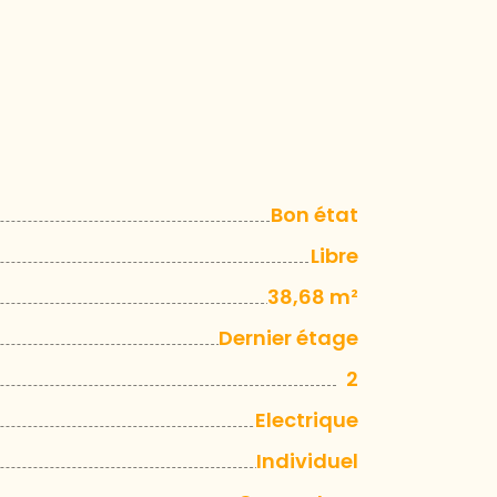
Bon état
Libre
38,68 m²
Dernier étage
2
Electrique
Individuel