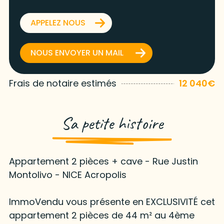
APPELEZ NOUS
NOUS ENVOYER UN MAIL
Frais de notaire estimés
12 040€
Sa petite histoire
Appartement 2 pièces + cave - Rue Justin
Montolivo - NICE Acropolis
ImmoVendu vous présente en EXCLUSIVITÉ cet
appartement 2 pièces de 44 m² au 4ème