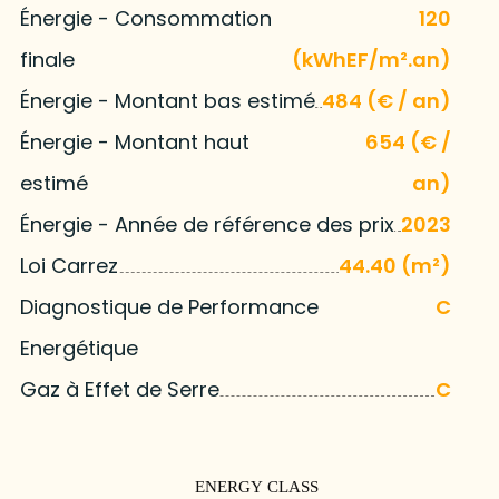
Énergie - Consommation
120
finale
(kWhEF/m².an)
Énergie - Montant bas estimé
484 (€ / an)
Énergie - Montant haut
654 (€ /
estimé
an)
Énergie - Année de référence des prix
2023
Loi Carrez
44.40 (m²)
Diagnostique de Performance
C
Energétique
Gaz à Effet de Serre
C