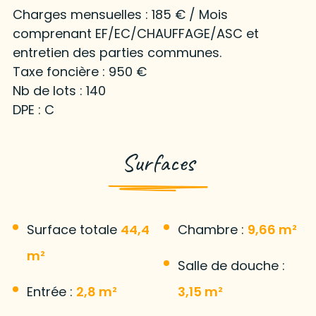
Charges mensuelles : 185 € / Mois
comprenant EF/EC/CHAUFFAGE/ASC et
entretien des parties communes.
Taxe foncière : 950 €
Nb de lots : 140
DPE : C
Surfaces
Surface totale
44,4
Chambre :
9,66 m²
m²
Salle de douche :
Entrée :
2,8 m²
3,15 m²