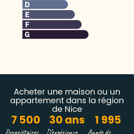
Acheter une maison ou un
appartement dans la région
de Nice
7 500
30
 ans
1 995
Propriétaires
D’expérience
Année de