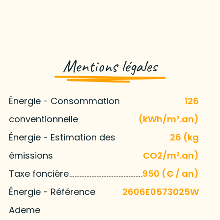
Mentions légales
Énergie - Consommation
126
conventionnelle
(kWh/m².an)
Énergie - Estimation des
26 (kg
émissions
CO2/m².an)
Taxe foncière
950 (€ / an)
Énergie - Référence
2606E0573025W
Ademe