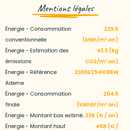
Mentions légales
Énergie - Consommation
229.6
conventionnelle
(kWh/m².an)
Énergie - Estimation des
43.3 (kg
émissions
CO2/m².an)
Énergie - Référence
2306E2541098W
Ademe
Énergie - Consommation
204.5
finale
(kWhEF/m².an)
Énergie - Montant bas estimé
338 (€ / an)
Énergie - Montant haut
458 (€ /