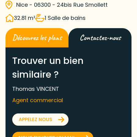
Nice - 06300 - 24bis Rue Smollett
32.81 m²
1 Salle de bains
Découvrez les plans
Contactez-nous
Trouver un bien
similaire ?
Thomas VINCENT
Agent commercial
APPELEZ NOUS