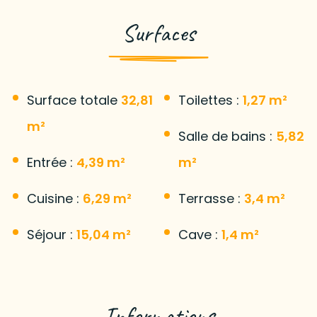
Surfaces
Surface totale
32,81
Toilettes :
1,27 m²
m²
Salle de bains :
5,82
Entrée :
4,39 m²
m²
Cuisine :
6,29 m²
Terrasse :
3,4 m²
Séjour :
15,04 m²
Cave :
1,4 m²
Informations