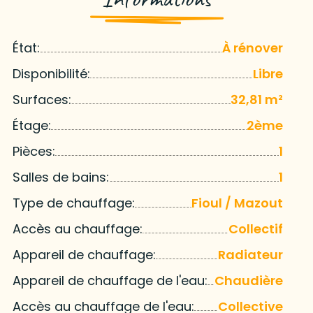
État:
À rénover
Disponibilité:
Libre
Surfaces:
32,81 m²
Étage:
2ème
Pièces:
1
Salles de bains:
1
Type de chauffage:
Fioul / Mazout
Accès au chauffage:
Collectif
Appareil de chauffage:
Radiateur
Appareil de chauffage de l'eau:
Chaudière
Accès au chauffage de l'eau:
Collective