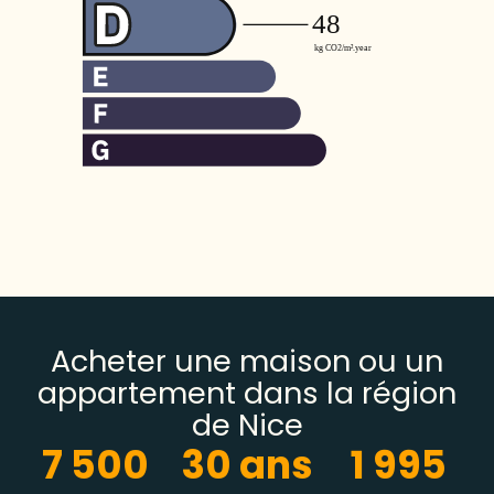
Acheter une maison ou un
appartement dans la région
de Nice
7 500
30
 ans
1 995