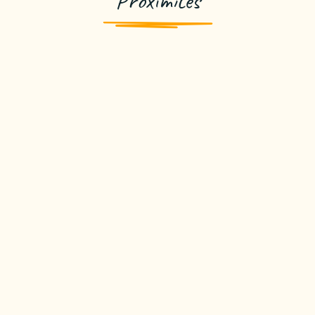
Proximités