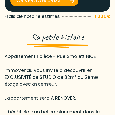
NOUS ENVOYER UN MAIL
Frais de notaire estimés
11 005€
Sa petite histoire
Appartement 1 pièce - Rue Smolett NICE
ImmoVendu vous invite à découvrir en
EXCLUSIVITÉ ce STUDIO de 32m² au 2ème
étage avec ascenseur.
L'appartement sera A RENOVER.
Il bénéficie d'un bel emplacement dans le