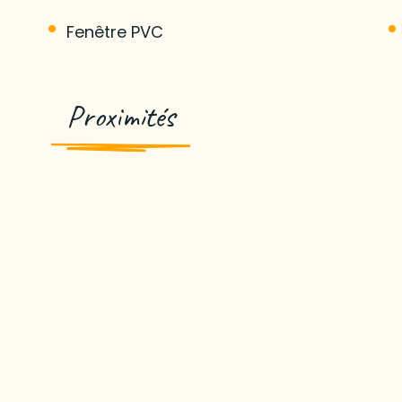
Fenêtre PVC
Proximités