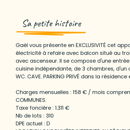
Sa petite histoire
Gaël vous présente en EXCLUSIVITÉ cet app
électricité à refaire avec balcon situé au 
avec ascenseur. Il se compose d'une entrée 
cuisine indépendante, de 3 chambres, d'un dr
WC. CAVE. PARKING PRIVÉ dans la résidence e
Charges mensuelles : 158 € / mois compren
COMMUNES.
Taxe foncière : 1.311 €
Nb de lots : 310
DPE actuel : D