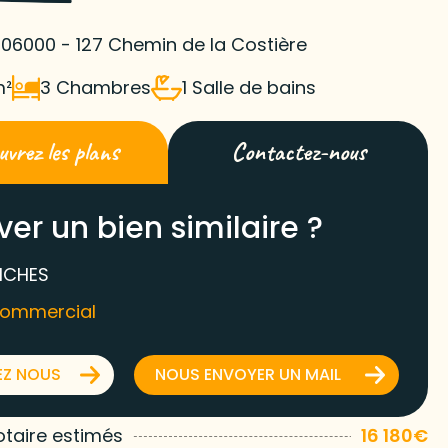
 06000 - 127 Chemin de la Costière
m²
3 Chambres
1 Salle de bains
vrez les plans
Contactez-nous
ver un bien similaire ?
ICHES
commercial
EZ NOUS
NOUS ENVOYER UN MAIL
otaire estimés
16 180€