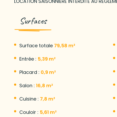
LOCATION SAISONNIÈRE INTERDITE AU RÈGLEM
Surfaces
Surface totale
79,58 m²
Entrée :
5,39 m²
Placard :
0,9 m²
Salon :
16,8 m²
Cuisine :
7,8 m²
Couloir :
5,61 m²