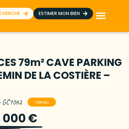
ECHERCHE
ESTIMER MON BIEN
ÈCES 79m² CAVE PARKING
EMIN DE LA COSTIÈRE –
 : GC1062
Vendu
 000 €