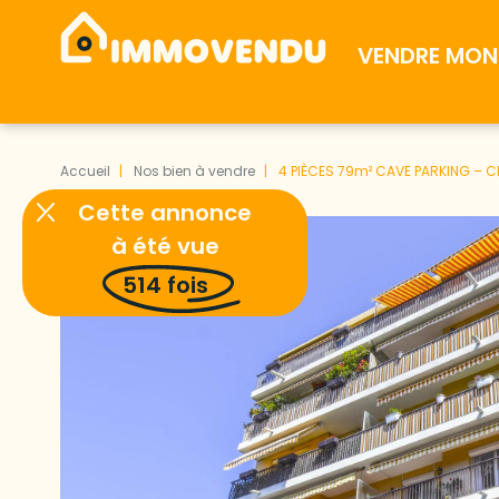
VENDRE MON 
Accueil
Nos bien à vendre
4 PIÈCES 79m² CAVE PARKING – C
Cette annonce
à été vue
514
fois