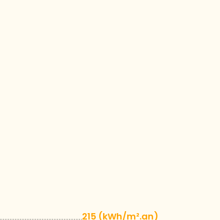
215 (kWh/m².an)