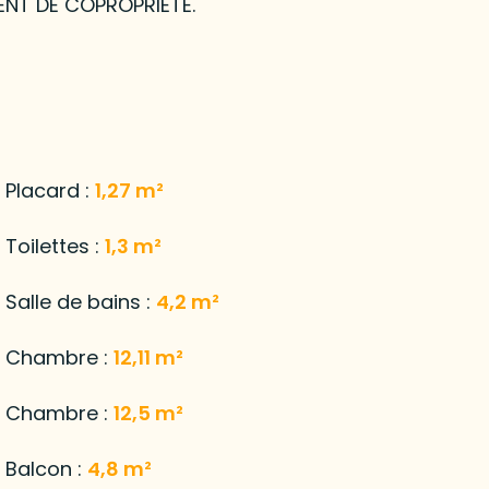
ENT DE COPROPRIÉTÉ.
Placard :
1,27 m²
Toilettes :
1,3 m²
Salle de bains :
4,2 m²
Chambre :
12,11 m²
Chambre :
12,5 m²
Balcon :
4,8 m²