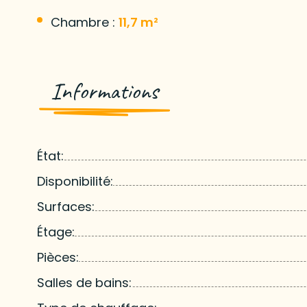
Chambre :
11,7 m²
Informations
État:
Disponibilité:
Surfaces:
Étage:
Pièces:
Salles de bains: