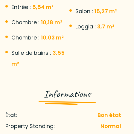
Entrée :
5,54 m²
Salon :
15,27 m²
Chambre :
10,18 m²
Loggia :
3,7 m²
Chambre :
10,03 m²
Salle de bains :
3,55
m²
Informations
État:
Bon état
Property Standing:
Normal