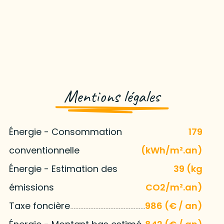
Mentions légales
Énergie - Consommation
179
conventionnelle
(kWh/m².an)
Énergie - Estimation des
39 (kg
émissions
CO2/m².an)
Taxe foncière
986 (€ / an)