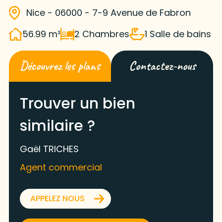
Nice - 06000 - 7-9 Avenue de Fabron
56.99 m²
2 Chambres
1 Salle de bains
Découvrez les plans
Contactez-nous
Trouver un bien
similaire ?
Gaël TRICHES
Agent commercial
APPELEZ NOUS