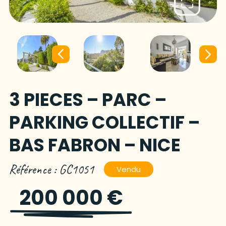
3 PIECES – PARC –
PARKING COLLECTIF –
BAS FABRON – NICE
Référence : GC1051
Vendu
200 000 €