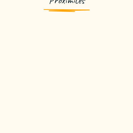
Proximités