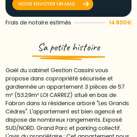
NOUS ENVOYER UN MAIL
Frais de notaire estimés
14 800€
Sa petite histoire
Gaël du cabinet Gestion Cassini vous
propose dans copropriété sécurisée et
gardiennée un appartement 3 pièces de 57
m² (53.29m² LOI CARREZ) situé en bas de
Fabron dans la résidence arboré "Les Grands
Cèdres". L'appartement est bien agencé et
dispose de nombreux rangements. Exposé
SUD/NORD. Grand Parc et parking collectif.
L'avis du propriétaire : Cet appartement nous