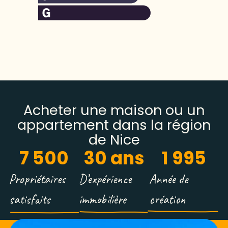
Acheter une maison ou un
appartement dans la région
de Nice
7 500
30
 ans
1 995
Propriétaires
D’expérience
Année de
satisfaits
immobilière
création