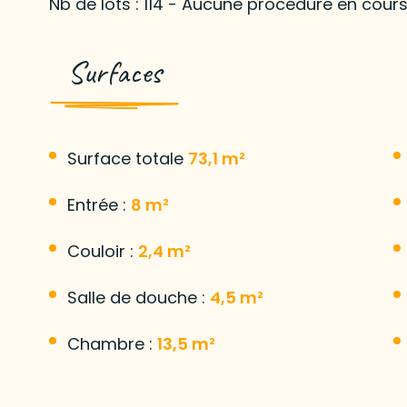
Nb de lots : 114 - Aucune procédure en cours
Surfaces
Surface totale
73,1 m²
Entrée :
8 m²
Couloir :
2,4 m²
Salle de douche :
4,5 m²
Chambre :
13,5 m²