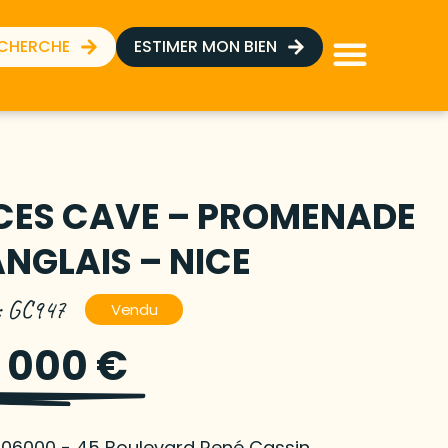
ECHERCHE
ESTIMER MON BIEN
ECES CAVE – PROMENADE
ANGLAIS – NICE
 : GC947
Vendu
 000 €
 06000 - 45 Boulevard René Cassin