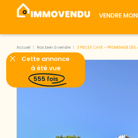
VENDRE MON 
Accueil
Nos bien à vendre
3 PIECES CAVE – PROMENADE DES 
Cette annonce
à été vue
555
fois