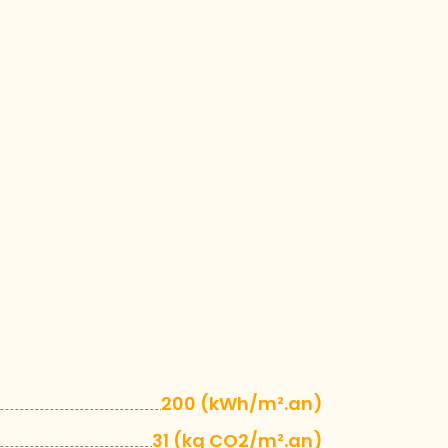
200 (kWh/m².an)
31 (kg CO2/m².an)