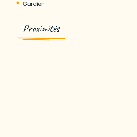
Gardien
Proximités