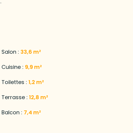
.
Salon :
33,6 m²
Cuisine :
9,9 m²
Toilettes :
1,2 m²
Terrasse :
12,8 m²
Balcon :
7,4 m²