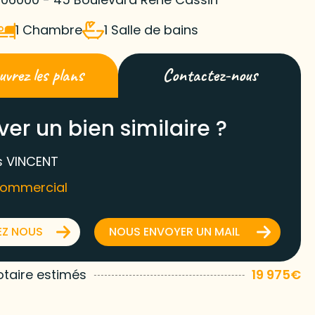
1 Chambre
1 Salle de bains
vrez les plans
Contactez-nous
ver un bien similaire ?
 VINCENT
commercial
EZ NOUS
NOUS ENVOYER UN MAIL
otaire estimés
19 975€