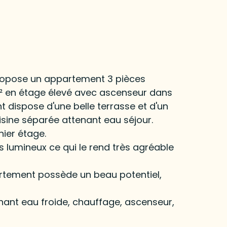
ropose un appartement 3 pièces
² en étage élevé avec ascenseur dans
 dispose d'une belle terrasse et d'un
isine séparée attenant eau séjour.
nier étage.
ès lumineux ce qui le rend très agréable
partement possède un beau potentiel,
ant eau froide, chauffage, ascenseur,