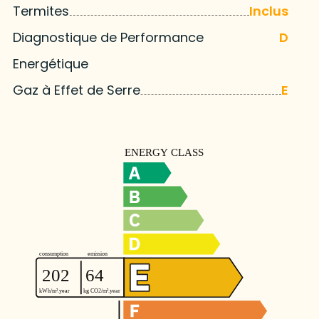
Termites
Inclus
Diagnostique de Performance
D
Energétique
Gaz à Effet de Serre
E