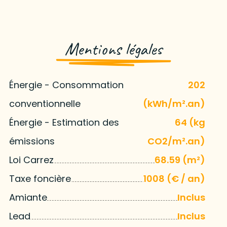
Mentions légales
Énergie - Consommation
202
conventionnelle
(kWh/m².an)
Énergie - Estimation des
64 (kg
émissions
CO2/m².an)
Loi Carrez
68.59 (m²)
Taxe foncière
1008 (€ / an)
Amiante
Inclus
Lead
Inclus