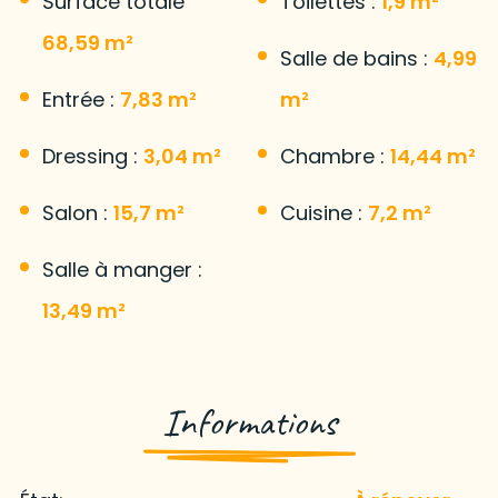
Surface totale
Toilettes :
1,9 m²
68,59 m²
Salle de bains :
4,99
Entrée :
7,83 m²
m²
Dressing :
3,04 m²
Chambre :
14,44 m²
Salon :
15,7 m²
Cuisine :
7,2 m²
Salle à manger :
13,49 m²
Informations