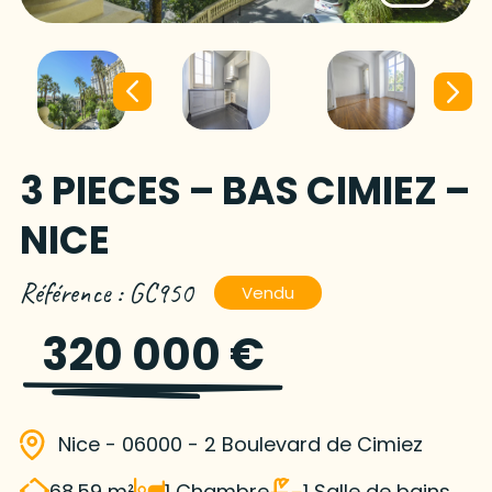
3 PIECES – BAS CIMIEZ –
NICE
Référence : GC950
Vendu
320 000 €
Nice - 06000 - 2 Boulevard de Cimiez
68.59 m²
1 Chambre
1 Salle de bains