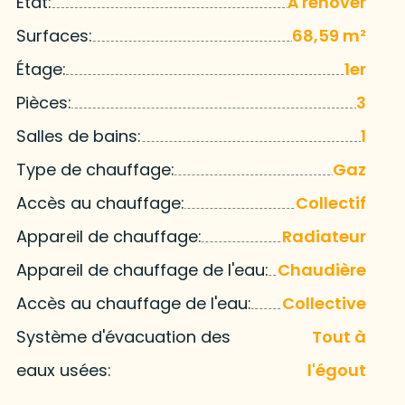
État:
À rénover
Surfaces:
68,59 m²
Étage:
1er
Pièces:
3
Salles de bains:
1
Type de chauffage:
Gaz
Accès au chauffage:
Collectif
Appareil de chauffage:
Radiateur
Appareil de chauffage de l'eau:
Chaudière
Accès au chauffage de l'eau:
Collective
Système d'évacuation des
Tout à
eaux usées:
l'égout