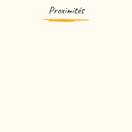
Proximités