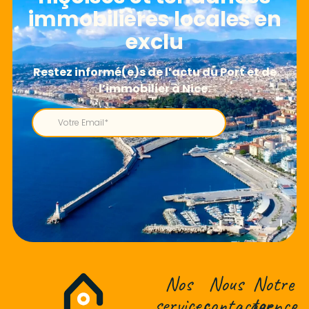
immobilières locales en
exclu
Nos
Nous
Notre
services
contacter
agence