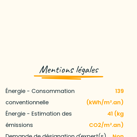
Mentions légales
Énergie - Consommation
139
conventionnelle
(kWh/m².an)
Énergie - Estimation des
41 (kg
émissions
CO2/m².an)
Demande de désignation d'expert(s)
Non