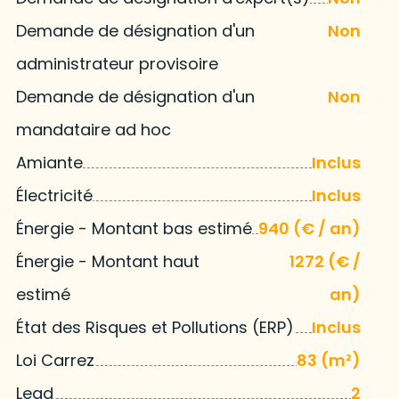
Demande de désignation d'un
Non
administrateur provisoire
Demande de désignation d'un
Non
mandataire ad hoc
Amiante
Inclus
Électricité
Inclus
Énergie - Montant bas estimé
940 (€ / an)
Énergie - Montant haut
1272 (€ /
estimé
an)
État des Risques et Pollutions (ERP)
Inclus
Loi Carrez
83 (m²)
Lead
2