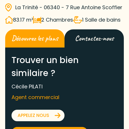
La Trinité - 06340 - 7 Rue Antoine Scoffier
83.17 m²
2 Chambres
1 Salle de bains
Découvrez les plans
Contactez-nous
Trouver un bien
similaire ?
Cécile PILATI
Agent commercial
APPELEZ NOUS