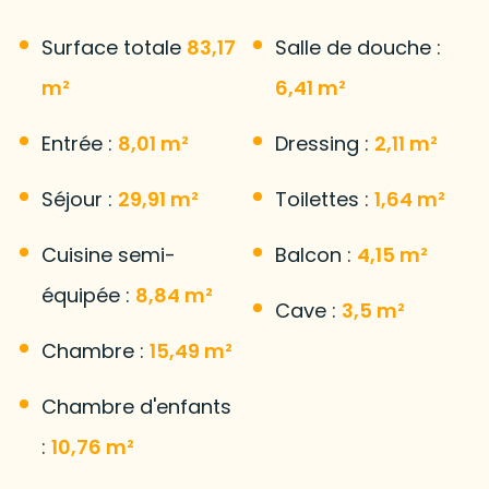
Surface totale
83,17
Salle de douche :
m²
6,41 m²
Entrée :
8,01 m²
Dressing :
2,11 m²
Séjour :
29,91 m²
Toilettes :
1,64 m²
Cuisine semi-
Balcon :
4,15 m²
équipée :
8,84 m²
Cave :
3,5 m²
Chambre :
15,49 m²
Chambre d'enfants
:
10,76 m²