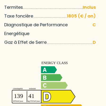
Termites
Inclus
Taxe foncière
1805 (€ / an)
Diagnostique de Performance
C
Energétique
Gaz à Effet de Serre
D