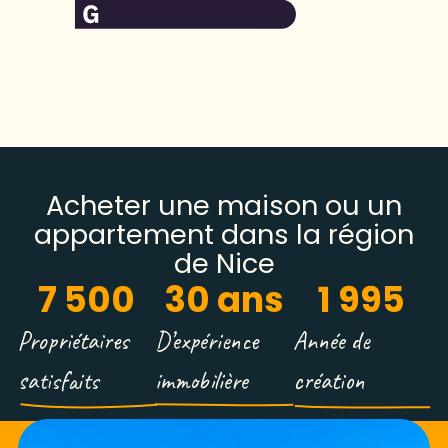
Acheter une maison ou un
appartement dans la région
de Nice
7 500
30
 ans
1 995
Propriétaires
D’expérience
Année de
satisfaits
immobilière
création