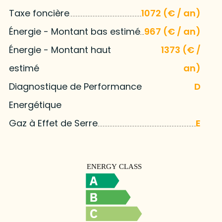
Taxe foncière
1072 (€ / an)
Énergie - Montant bas estimé
967 (€ / an)
Énergie - Montant haut
1373 (€ /
estimé
an)
Diagnostique de Performance
D
Energétique
Gaz à Effet de Serre
E