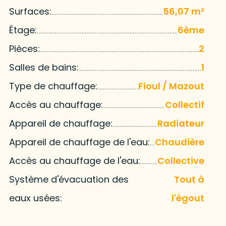
Surfaces:
56,07 m²
Étage:
6ème
Pièces:
2
Salles de bains:
1
Type de chauffage:
Fioul / Mazout
Accès au chauffage:
Collectif
Appareil de chauffage:
Radiateur
Appareil de chauffage de l'eau:
Chaudière
Accès au chauffage de l'eau:
Collective
Système d'évacuation des
Tout à
eaux usées:
l'égout