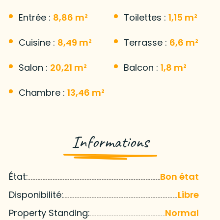
Entrée :
8,86 m²
Toilettes :
1,15 m²
Cuisine :
8,49 m²
Terrasse :
6,6 m²
Salon :
20,21 m²
Balcon :
1,8 m²
Chambre :
13,46 m²
Informations
État:
Bon état
Disponibilité:
Libre
Property Standing:
Normal