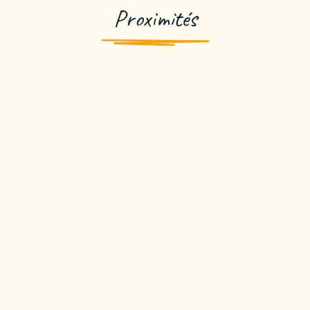
Proximités