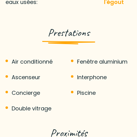
eaux usées:
l'égout
Prestations
Air conditionné
Fenêtre aluminium
Ascenseur
Interphone
Concierge
Piscine
Double vitrage
Proximités