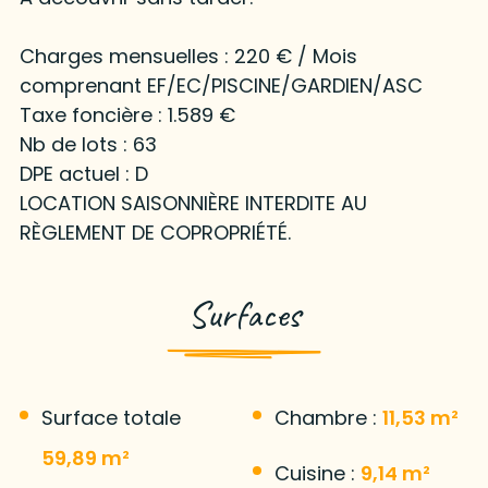
Charges mensuelles : 220 € / Mois
comprenant EF/EC/PISCINE/GARDIEN/ASC
Taxe foncière : 1.589 €
Nb de lots : 63
DPE actuel : D
LOCATION SAISONNIÈRE INTERDITE AU
RÈGLEMENT DE COPROPRIÉTÉ.
Surfaces
Surface totale
Chambre :
11,53 m²
59,89 m²
Cuisine :
9,14 m²