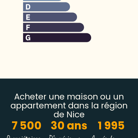
Acheter une maison ou un
appartement dans la région
de Nice
7 500
30
 ans
1 995