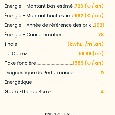
Énergie - Montant bas estimé
726 (€ / an)
Énergie - Montant haut estimé
982 (€ / an)
Énergie - Année de référence des prix
2021
Énergie - Consommation
78
finale
(kWhEF/m².an)
Loi Carrez
59.89 (m²)
Taxe foncière
1589 (€ / an)
Diagnostique de Performance
D
Energétique
Gaz à Effet de Serre
A