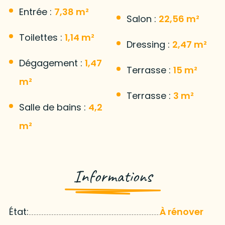
Entrée :
7,38 m²
Salon :
22,56 m²
Toilettes :
1,14 m²
Dressing :
2,47 m²
Dégagement :
1,47
Terrasse :
15 m²
m²
Terrasse :
3 m²
Salle de bains :
4,2
m²
Informations
État:
À rénover