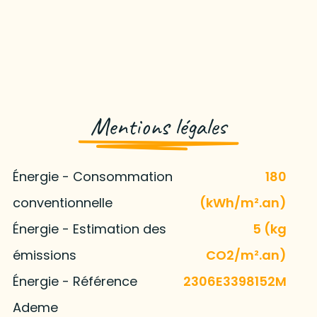
Mentions légales
Énergie - Consommation
180
conventionnelle
(kWh/m².an)
Énergie - Estimation des
5 (kg
émissions
CO2/m².an)
Énergie - Référence
2306E3398152M
Ademe