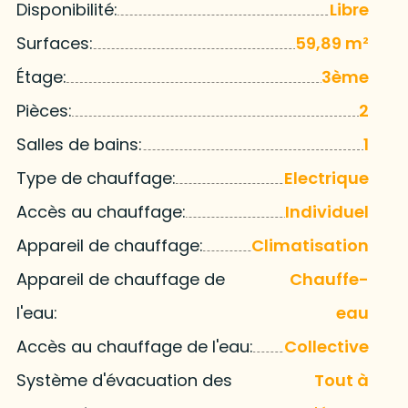
Disponibilité:
Libre
Surfaces:
59,89 m²
Étage:
3ème
Pièces:
2
Salles de bains:
1
Type de chauffage:
Electrique
Accès au chauffage:
Individuel
Appareil de chauffage:
Climatisation
Appareil de chauffage de
Chauffe-
l'eau:
eau
Accès au chauffage de l'eau:
Collective
Système d'évacuation des
Tout à