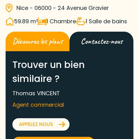
Nice - 06000 - 24 Avenue Gravier
59.89 m²
1 Chambre
1 Salle de bains
Découvrez les plans
Contactez-nous
Trouver un bien
similaire ?
Thomas VINCENT
Agent commercial
APPELEZ NOUS