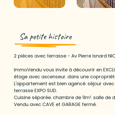
Sa petite histoire
2 pièces avec terrasse - Av Pierre Isnard NI
ImmoVendu vous invite à découvrir en EXCLU
étage avec ascenseur. dans une copropriété
L'appartement est bien agencé. séjour avec
terrasse EXPO SUD.
Cuisine séparée. chambre de 11m². salle d
Vendu avec CAVE et GARAGE fermé.