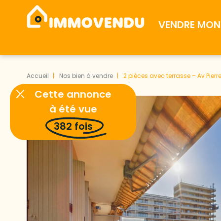
VENDRE MON 
Accueil
Nos bien à vendre
2 pièces avec terrasse – Av Pierr
Cette annonce
à été vue
382
fois