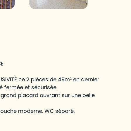
CE
SIVITÉ ce 2 pièces de 49m² en dernier
 fermée et sécurisée.
 grand placard ouvrant sur une belle
e douche moderne. WC séparé.