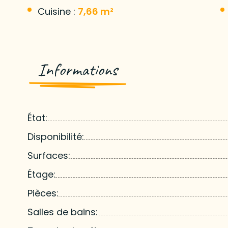
Cuisine :
7,66 m²
Informations
État:
Disponibilité:
Surfaces:
Étage:
Pièces:
Salles de bains: