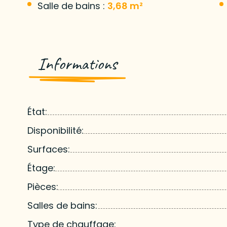
Salle de bains :
3,68 m²
Informations
État:
Disponibilité:
Surfaces:
Étage:
Pièces:
Salles de bains:
Type de chauffage: