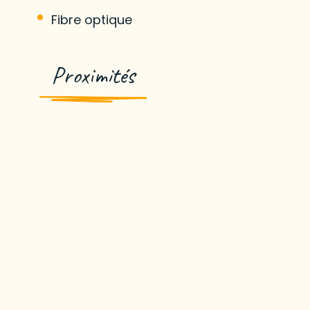
Fibre optique
Proximités