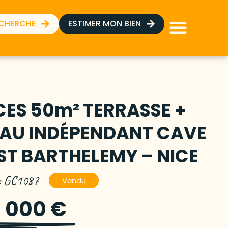
ECHERCHE
ESTIMER MON BIEN
ÈCES 50m² TERRASSE +
AU INDÉPENDANT CAVE
 ST BARTHELEMY – NICE
 : GC1087
Vendu
 000 €