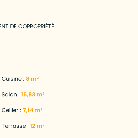
ENT DE COPROPRIÉTÉ.
Cuisine :
8 m²
Salon :
15,83 m²
Cellier :
7,14 m²
Terrasse :
12 m²