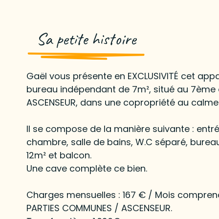
Sa petite histoire
Gaël vous présente en EXCLUSIVITÉ cet app
bureau indépendant de 7m², situé au 7ème 
ASCENSEUR, dans une copropriété au calme
Il se compose de la manière suivante : entr
chambre, salle de bains, W.C séparé, burea
12m² et balcon.
Une cave complète ce bien.
Charges mensuelles : 167 € / Mois compren
PARTIES COMMUNES / ASCENSEUR.