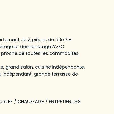
artement de 2 pièces de 50m² +
étage et dernier étage AVEC
 proche de toutes les commodités.
ée, grand salon, cuisine indépendante,
u indépendant, grande terrasse de
ant EF / CHAUFFAGE / ENTRETIEN DES