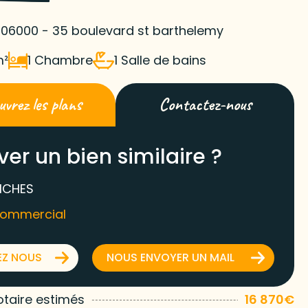
 06000 - 35 boulevard st barthelemy
m²
1 Chambre
1 Salle de bains
vrez les plans
Contactez-nous
ver un bien similaire ?
ICHES
commercial
EZ NOUS
NOUS ENVOYER UN MAIL
otaire estimés
16 870€