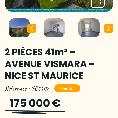
2 PIÈCES 41m² –
AVENUE VISMARA –
NICE ST MAURICE
Référence : GC1102
Vendu
175 000 €