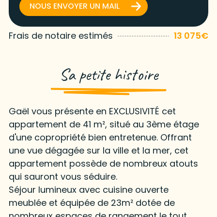
NOUS ENVOYER UN MAIL
Frais de notaire estimés
13 075€
Sa petite histoire
Gaël vous présente en EXCLUSIVITÉ cet
appartement de 41 m², situé au 3ème étage
d'une copropriété bien entretenue. Offrant
une vue dégagée sur la ville et la mer, cet
appartement possède de nombreux atouts
qui sauront vous séduire.
Séjour lumineux avec cuisine ouverte
meublée et équipée de 23m² dotée de
nombreux espaces de rangement le tout