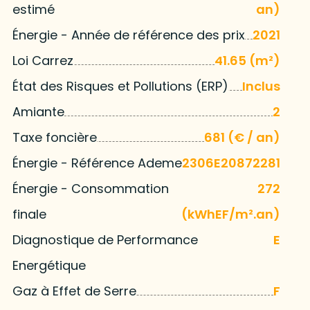
estimé
an)
Énergie - Année de référence des prix
2021
Loi Carrez
41.65 (m²)
État des Risques et Pollutions (ERP)
Inclus
Amiante
2
Taxe foncière
681 (€ / an)
Énergie - Référence Ademe
2306E20872281
Énergie - Consommation
272
finale
(kWhEF/m².an)
Diagnostique de Performance
E
Energétique
Gaz à Effet de Serre
F