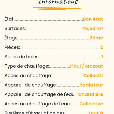
Informations
État:
Bon état
Surfaces:
45,56 m²
Étage:
3ème
Pièces:
2
Salles de bains:
1
Type de chauffage:
Fioul / Mazout
Accès au chauffage:
Collectif
Appareil de chauffage:
Radiateur
Appareil de chauffage de l'eau:
Chaudière
Accès au chauffage de l'eau:
Collective
Système d'évacuation des
Tout à