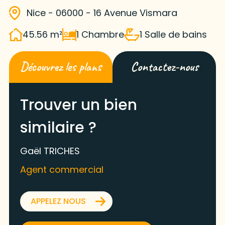
Nice - 06000 - 16 Avenue Vismara
45.56 m²
1 Chambre
1 Salle de bains
Découvrez les plans
Contactez-nous
Trouver un bien
similaire ?
Gaël TRICHES
Agent commercial
APPELEZ NOUS