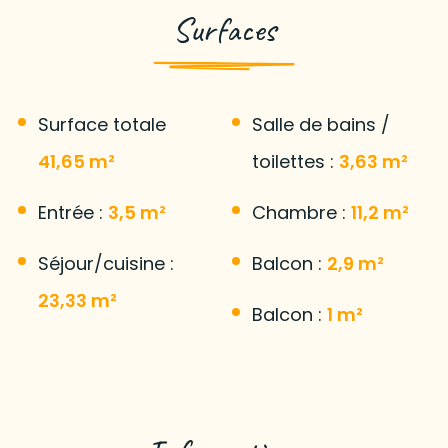
Surfaces
Surface totale
Salle de bains /
41,65 m²
toilettes :
3,63 m²
Entrée :
3,5 m²
Chambre :
11,2 m²
Séjour/cuisine :
Balcon :
2,9 m²
23,33 m²
Balcon :
1 m²