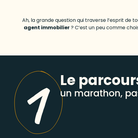
Ah, la grande question qui traverse l’esprit de 
agent immobilier
? C’est un peu comme choisir
1
Le parcour
un marathon, pas