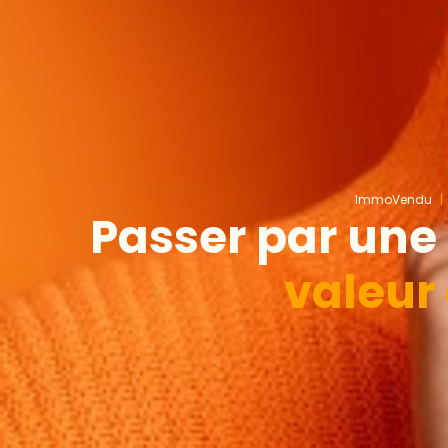
ImmoVendu
Passer par une
valeur 