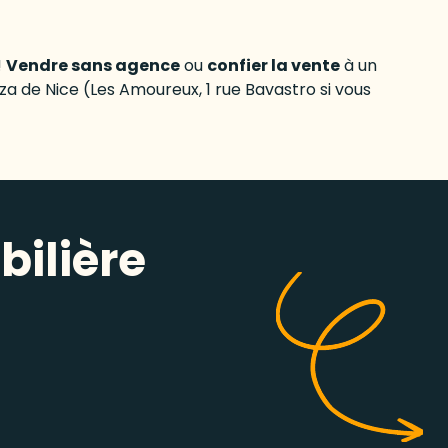
!
Vendre sans agence
ou
confier la vente
à un
za de Nice (Les Amoureux, 1 rue Bavastro si vous
bilière